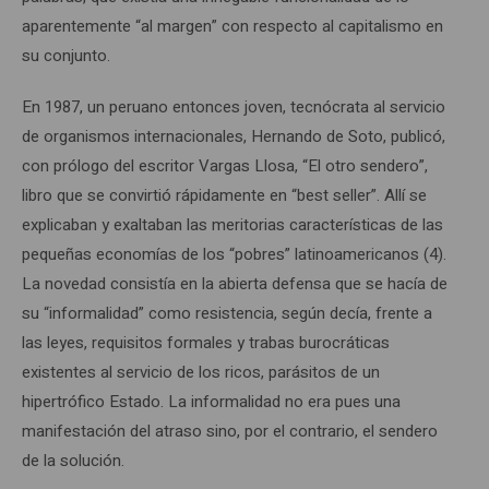
aparentemente “al margen” con respecto al capitalismo en
su conjunto.
En 1987, un peruano entonces joven, tecnócrata al servicio
de organismos internacionales, Hernando de Soto, publicó,
con prólogo del escritor Vargas Llosa, “El otro sendero”,
libro que se convirtió rápidamente en “best seller”. Allí se
explicaban y exaltaban las meritorias características de las
pequeñas economías de los “pobres” latinoamericanos (4).
La novedad consistía en la abierta defensa que se hacía de
su “informalidad” como resistencia, según decía, frente a
las leyes, requisitos formales y trabas burocráticas
existentes al servicio de los ricos, parásitos de un
hipertrófico Estado. La informalidad no era pues una
manifestación del atraso sino, por el contrario, el sendero
de la solución.