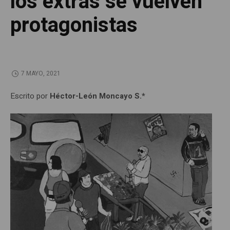
los extras se vuelven
protagonistas
7 MAYO, 2021
Escrito por
Héctor-León Moncayo S.*