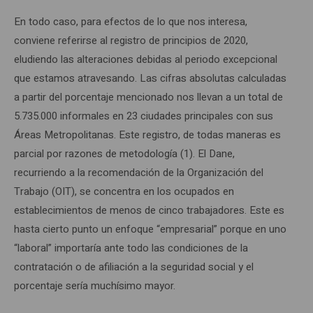
En todo caso, para efectos de lo que nos interesa,
conviene referirse al registro de principios de 2020,
eludiendo las alteraciones debidas al periodo excepcional
que estamos atravesando. Las cifras absolutas calculadas
a partir del porcentaje mencionado nos llevan a un total de
5.735.000 informales en 23 ciudades principales con sus
Áreas Metropolitanas. Este registro, de todas maneras es
parcial por razones de metodología (1). El Dane,
recurriendo a la recomendación de la Organización del
Trabajo (OIT), se concentra en los ocupados en
establecimientos de menos de cinco trabajadores. Este es
hasta cierto punto un enfoque “empresarial” porque en uno
“laboral” importaría ante todo las condiciones de la
contratación o de afiliación a la seguridad social y el
porcentaje sería muchísimo mayor.