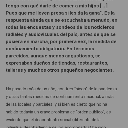
tengo con qué darle de comer a mis hijos [… ]
Pues que me lleven presa si les da la gana”. Es la
respuesta airada que se escuchaba a menudo, en
todas las encuestas y sondeos de los noticieros
radiales y audiovisuales del país, antes de que se
pusiera en marcha, por primera vez, la medida de
confinamiento obligatorio. En términos
parecidos, aunque menos angustiosos, se
expresaban dueños de tiendas, restaurantes,
talleres y muchos otros pequeños negociantes.
Ha pasado más de un año, con tres “picos” de la pandemia
y otras tantas medidas de confinamiento nacional, a más
de las locales y parciales, y si bien es cierto que no ha
habido todavía un grave problema de “orden público”, es
evidente que el descontento social (diferente de la
individual desobediencia de los acomodados) ha sido