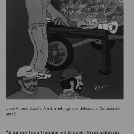
José Alonso Zapata, A mil, a mil, jugosas, deliciosas (Cortesía del
autor)
“A mí me toca trabajar en la calle. Si no salgo no