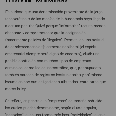
Y nos llaman “los informales”
Es curioso que una denominación proveniente de la jerga
tecnocrática o de las manías de la burocracia haya llegado
a ser tan popular. Quizá porque “informales” resulta menos
chocante y comprometedor que la designación
francamente policiva de “ilegales”. Permite, en una actitud
de condescendencia típicamente neoliberal (el espíritu
empresarial siempre será digno de encomio), eludir una
posible confusión con muchos tipos de empresas
criminales, como las del narcotráfico, que, por supuesto,
también carecen de registros institucionales y así mismo
incumplen con sus obligaciones tributarias, entre otras que
marca la ley.
Se refiere, en principio, a “empresas” de tamaño reducido
las cuales pueden denominarse, según el uso popular,
“negocios”, o, en una forma más laxa, “actividades”, o, en el