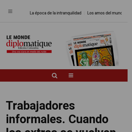
La época de la intranquilidad
Los amos del mundo
Promesa
Trabajadores
informales. Cuando