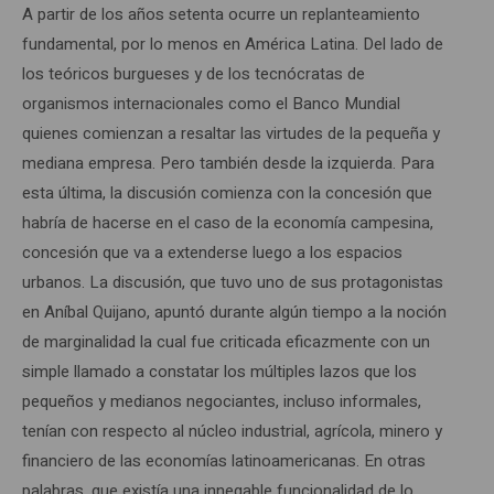
A partir de los años setenta ocurre un replanteamiento
fundamental, por lo menos en América Latina. Del lado de
los teóricos burgueses y de los tecnócratas de
organismos internacionales como el Banco Mundial
quienes comienzan a resaltar las virtudes de la pequeña y
mediana empresa. Pero también desde la izquierda. Para
esta última, la discusión comienza con la concesión que
habría de hacerse en el caso de la economía campesina,
concesión que va a extenderse luego a los espacios
urbanos. La discusión, que tuvo uno de sus protagonistas
en Aníbal Quijano, apuntó durante algún tiempo a la noción
de marginalidad la cual fue criticada eficazmente con un
simple llamado a constatar los múltiples lazos que los
pequeños y medianos negociantes, incluso informales,
tenían con respecto al núcleo industrial, agrícola, minero y
financiero de las economías latinoamericanas. En otras
palabras, que existía una innegable funcionalidad de lo