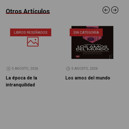
Otros Artículos
LIBROS RESEÑADOS
SIN CATEGORÍA
5 AGOSTO, 2026
5 AGOSTO, 2026
La época de la
Los amos del mundo
P
intranquilidad