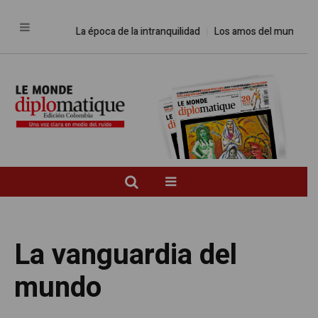
La época de la intranquilidad
Los amos del mundo
Pro
La vanguardia del
mundo