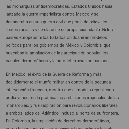
las monarquías antidemocráticas. Estados Unidos había
lanzado la guerra imperialista contra México y se
desangraba en una guerra civil que ponía de relieve los
límites raciales y de clase de su propia ciudadanía. Ni los
países europeos ni los Estados Unidos eran modelos
políticos para los gobiernos de México y Colombia, que
buscaban la ampliación de la participación popular, los
canales democráticos y la autodeterminación nacional.
En México, el éxito de la Guerra de Reforma y más
decididamente el triunfo militar en contra de la segunda
intervención francesa, mostró que el modelo republicano
podía vencer en la práctica las ambiciones imperiales de las
monarquías, y fue inspiración para revolucionarios liberales
a ambos lados del Atlántico, incluso al norte de su frontera.
En Colombia, la ampliación de derechos democráticos,
como la búsqueda del voto universal masculino y la lucha