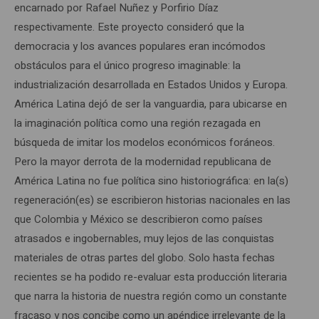
encarnado por Rafael Nuñez y Porfirio Díaz
respectivamente. Este proyecto consideró que la
democracia y los avances populares eran incómodos
obstáculos para el único progreso imaginable: la
industrialización desarrollada en Estados Unidos y Europa.
América Latina dejó de ser la vanguardia, para ubicarse en
la imaginación política como una región rezagada en
búsqueda de imitar los modelos económicos foráneos.
Pero la mayor derrota de la modernidad republicana de
América Latina no fue política sino historiográfica: en la(s)
regeneración(es) se escribieron historias nacionales en las
que Colombia y México se describieron como países
atrasados e ingobernables, muy lejos de las conquistas
materiales de otras partes del globo. Solo hasta fechas
recientes se ha podido re-evaluar esta producción literaria
que narra la historia de nuestra región como un constante
fracaso y nos concibe como un apéndice irrelevante de la