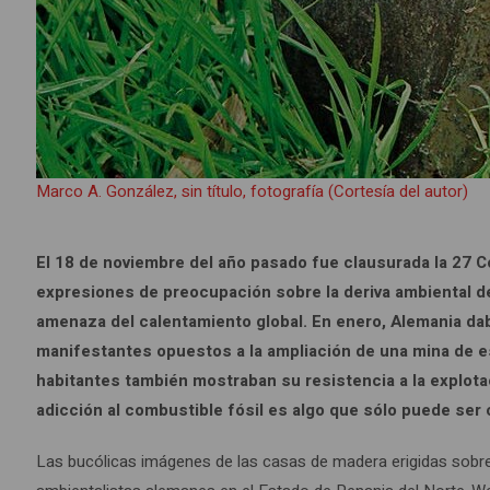
Marco A. González, sin título, fotografía (Cortesía del autor)
El 18 de noviembre del año pasado fue clausurada la 27 C
expresiones de preocupación sobre la deriva ambiental de
amenaza del calentamiento global. En enero, Alemania dab
manifestantes opuestos a la ampliación de una mina de e
habitantes también mostraban su resistencia a la explota
adicción al combustible fósil es algo que sólo puede se
Las bucólicas imágenes de las casas de madera erigidas sobr