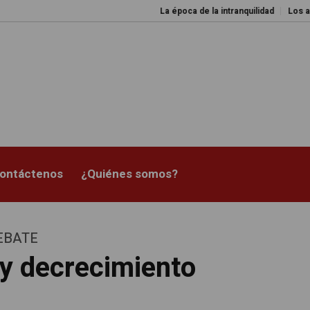
La época de la intranquilidad
Los amos del mu
ontáctenos
¿Quiénes somos?
EBATE
 y decrecimiento