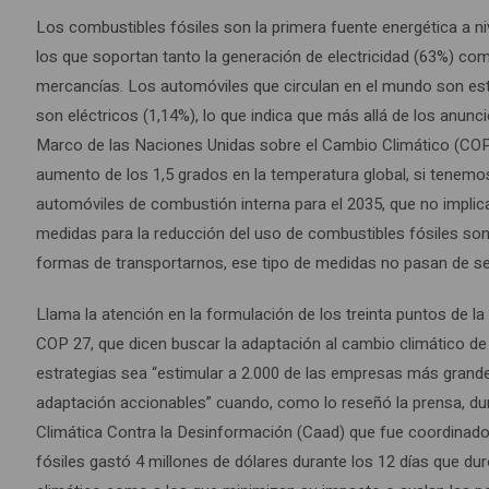
Los combustibles fósiles son la primera fuente energética a ni
los que soportan tanto la generación de electricidad (63%) c
mercancías. Los automóviles que circulan en el mundo son est
son eléctricos (1,14%), lo que indica que más allá de los anun
Marco de las Naciones Unidas sobre el Cambio Climático (COP 2
aumento de los 1,5 grados en la temperatura global, si tenemo
automóviles de combustión interna para el 2035, que no implica 
medidas para la reducción del uso de combustibles fósiles son 
formas de transportarnos, ese tipo de medidas no pasan de se
Llama la atención en la formulación de los treinta puntos de 
COP 27, que dicen buscar la adaptación al cambio climático de
estrategias sea “estimular a 2.000 de las empresas más grandes
adaptación accionables” cuando, como lo reseñó la prensa, du
Climática Contra la Desinformación (Caad) que fue coordinado p
fósiles gastó 4 millones de dólares durante los 12 días que du