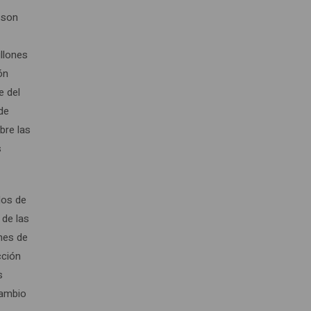
 son
llones
ón
e del
de
bre las
s
dos de
 de las
anes de
cción
s
cambio