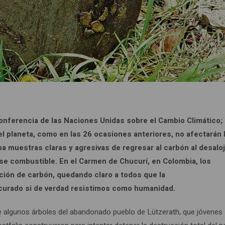
onferencia de las Naciones Unidas sobre el Cambio Climático; 
l planeta, como en las 26 ocasiones anteriores, no afectarán 
a muestras claras y agresivas de regresar al carbón al desaloj
se combustible. En el Carmen de Chucurí, en Colombia, los
ción de carbón, quedando claro a todos que la
r curado si de verdad resistimos como humanidad.
e algunos árboles del abandonado pueblo de Lützerath, que jóvenes