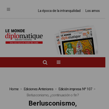
La época de la intranquilidad
Los amos del mundo
Home
Ediciones Anteriores
Edición impresa Nº 107
Berlusconismo, ¿continuación o fin?
Berlusconismo,