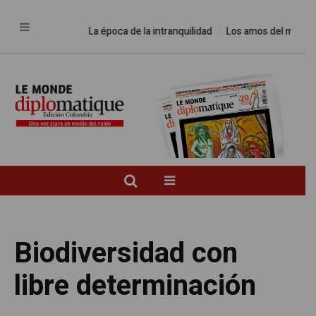
La época de la intranquilidad
Los amos del mundo
Pr
Biodiversidad con
libre determinación