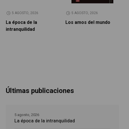
5 AGOSTO, 2026
5 AGOSTO, 2026
La época de la
Los amos del mundo
P
intranquilidad
Últimas publicaciones
5 agosto, 2026
La época de la intranquilidad