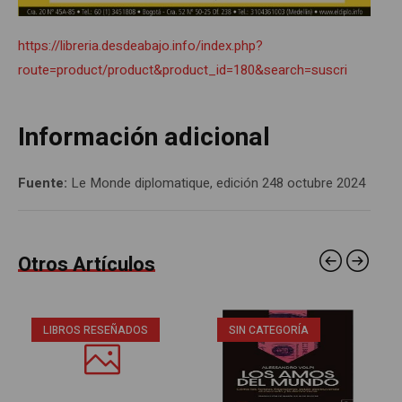
https://libreria.desdeabajo.info/index.php?
route=product/product&product_id=180&search=suscri
Información adicional
Fuente:
Le Monde diplomatique, edición 248 octubre 2024
Otros Artículos
LIBROS RESEÑADOS
SIN CATEGORÍA