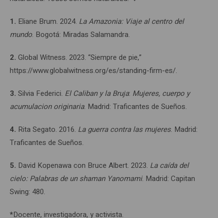
1.
Eliane Brum. 2024.
La Amazonia: Viaje al centro del
mundo
. Bogotá: Miradas Salamandra.
2.
Global Witness. 2023. “Siempre de pie,”
https://www.globalwitness.org/es/standing-firm-es/.
3.
Silvia Federici.
El Caliban y la Bruja
:
Mujeres, cuerpo y
acumulacion originaria
. Madrid: Traficantes de Sueños.
4.
Rita Segato. 2016.
La guerra contra las mujeres
. Madrid:
Traficantes de Sueños.
5.
David Kopenawa con Bruce Albert. 2023.
La caída del
cielo: Palabras de un shaman Yanomami
. Madrid: Capitan
Swing: 480.
*
Docente, investigadora, y activista.