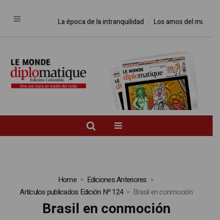
La época de la intranquilidad
Los amos del mundo
Pro
Home
Ediciones Anteriores
Artículos publicados Edición Nº 124
Brasil en conmoción
Brasil en conmoción