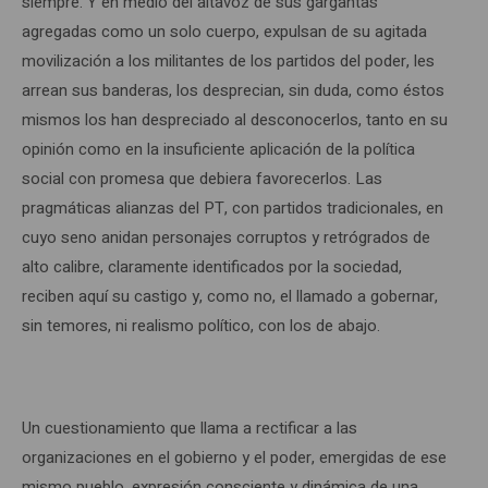
siempre. Y en medio del altavoz de sus gargantas
agregadas como un solo cuerpo, expulsan de su agitada
movilización a los militantes de los partidos del poder, les
arrean sus banderas, los desprecian, sin duda, como éstos
mismos los han despreciado al desconocerlos, tanto en su
opinión como en la insuficiente aplicación de la política
social con promesa que debiera favorecerlos. Las
pragmáticas alianzas del PT, con partidos tradicionales, en
cuyo seno anidan personajes corruptos y retrógrados de
alto calibre, claramente identificados por la sociedad,
reciben aquí su castigo y, como no, el llamado a gobernar,
sin temores, ni realismo político, con los de abajo.
Un cuestionamiento que llama a rectificar a las
organizaciones en el gobierno y el poder, emergidas de ese
mismo pueblo, expresión consciente y dinámica de una