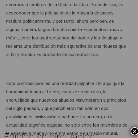
seremos miembros de la Ocde o la Otan. Proceder así, es
desconocer que la población de la mayoría de países
madura políticamente, y por tanto, ahora perciben, de
alguna manera, la gran brecha abierta –abriéndose más y
más–, entre los usufructuarios del poder y los de abajo y
reclama una distribución más equitativa de una riqueza que
al fin y al cabo es producto de sus esfuerzos.
Esta contradicción es una realidad palpable. De aquí que la
humanidad tenga al frente, cada vez más claro, la
encrucijada que nuestros abuelos vislumbraron a principios
del siglo pasado, y que percibieron tan sólo en dos
posibilidades: civilización o barbarie. La primera, en la
actualidad, significa equidad, no solo entre los miembros de
×
Edición en circulación
la especie humana sino entre estos y su medio natural,