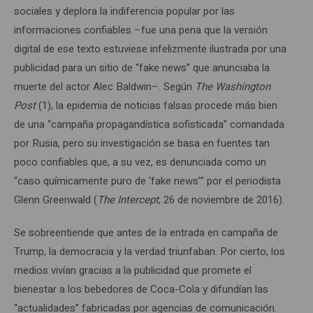
sociales y deplora la indiferencia popular por las
informaciones confiables –fue una pena que la versión
digital de ese texto estuviese infelizmente ilustrada por una
publicidad para un sitio de “fake news” que anunciaba la
muerte del actor Alec Baldwin–. Según
The
Washington
Post
(1), la epidemia de noticias falsas procede más bien
de una “campaña propagandística sofisticada” comandada
por Rusia, pero su investigación se basa en fuentes tan
poco confiables que, a su vez, es denunciada como un
“caso químicamente puro de ‘fake news’” por el periodista
Glenn Greenwald (
The Intercept
, 26 de noviembre de 2016).
Se sobreentiende que antes de la entrada en campaña de
Trump, la democracia y la verdad triunfaban. Por cierto, los
medios vivían gracias a la publicidad que promete el
bienestar a los bebedores de Coca-Cola y difundían las
“actualidades” fabricadas por agencias de comunicación.