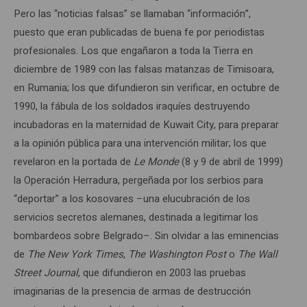
Pero las “noticias falsas” se llamaban “información”,
puesto que eran publicadas de buena fe por periodistas
profesionales. Los que engañaron a toda la Tierra en
diciembre de 1989 con las falsas matanzas de Timisoara,
en Rumania; los que difundieron sin verificar, en octubre de
1990, la fábula de los soldados iraquíes destruyendo
incubadoras en la maternidad de Kuwait City, para preparar
a la opinión pública para una intervención militar; los que
revelaron en la portada de
Le Monde
(8 y 9 de abril de 1999)
la Operación Herradura, pergeñada por los serbios para
“deportar” a los kosovares –una elucubración de los
servicios secretos alemanes, destinada a legitimar los
bombardeos sobre Belgrado–. Sin olvidar a las eminencias
de
The
New York Times
,
The
Washington Post
o
The
Wall
Street Journal
, que difundieron en 2003 las pruebas
imaginarias de la presencia de armas de destrucción