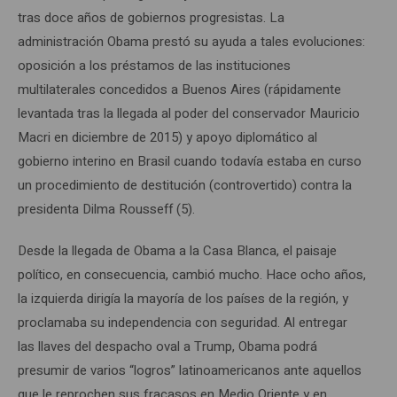
tras doce años de gobiernos progresistas. La
administración Obama prestó su ayuda a tales evoluciones:
oposición a los préstamos de las instituciones
multilaterales concedidos a Buenos Aires (rápidamente
levantada tras la llegada al poder del conservador Mauricio
Macri en diciembre de 2015) y apoyo diplomático al
gobierno interino en Brasil cuando todavía estaba en curso
un procedimiento de destitución (controvertido) contra la
presidenta Dilma Rousseff (5).
Desde la llegada de Obama a la Casa Blanca, el paisaje
político, en consecuencia, cambió mucho. Hace ocho años,
la izquierda dirigía la mayoría de los países de la región, y
proclamaba su independencia con seguridad. Al entregar
las llaves del despacho oval a Trump, Obama podrá
presumir de varios “logros” latinoamericanos ante aquellos
que le reprochen sus fracasos en Medio Oriente y en