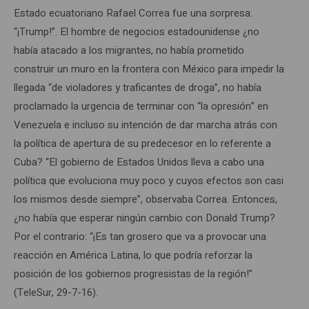
Estado ecuatoriano Rafael Correa fue una sorpresa:
“¡Trump!”. El hombre de negocios estadounidense ¿no
había atacado a los migrantes, no había prometido
construir un muro en la frontera con México para impedir la
llegada “de violadores y traficantes de droga”, no había
proclamado la urgencia de terminar con “la opresión” en
Venezuela e incluso su intención de dar marcha atrás con
la política de apertura de su predecesor en lo referente a
Cuba? “El gobierno de Estados Unidos lleva a cabo una
política que evoluciona muy poco y cuyos efectos son casi
los mismos desde siempre”, observaba Correa. Entonces,
¿no había que esperar ningún cambio con Donald Trump?
Por el contrario: “¡Es tan grosero que va a provocar una
reacción en América Latina, lo que podría reforzar la
posición de los gobiernos progresistas de la región!”
(TeleSur, 29-7-16).