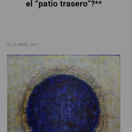
el “patio trasero”?**
23 ENERO, 2017