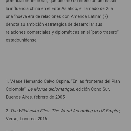
potencialmente hostil, que declaró su intención de resistir
la influencia china en el Este Asiático, el llamado de Xi a
una “nueva era de relaciones con América Latina” (7)
denota su ambición estratégica de desarrollar sus
relaciones comerciales y diplomáticas en el “patio trasero”
estadounidense.
1. Véase Hernando Calvo Ospina, “En las fronteras del Plan
Colombia”,
Le Monde diplomatique
, edición Cono Sur,
Buenos Aires, febrero de 2005.
2.
The WikiLeaks Files: The World According to US Empire
,
Verso, Londres, 2016.