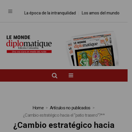
La época de la intranquilidad
Los amos del mundo
Promesas 
Home
Artículos no publicados
¿Cambio estratégico hacia el “patio trasero”?**
¿Cambio estratégico hacia