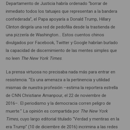
Departamento de Justicia habría ordenado “borrar de
inmediato todos los tatuajes que representan a la bandera
confederada”, el Papa apoyaría a Donald Trump, Hillary
Clinton dirigiría una red de pedofilia desde la trastienda de
una pizzería de Washington… Estos cuentos chinos
divulgados por Facebook, Twitter y Google habrían burlado
la capacidad de discernimiento de las mentes simples que
no leen
The New York Times
.
La prensa virtuosa no precisaba nada más para entrar en
resistencia. “Es una amenaza a la pertinencia y utilidad
mismas de nuestra profesión –estima la reportera estrella
de CNN Christiane Amanpour, el 22 de noviembre de
2016–. El periodismo y la democracia corren peligro de
muerte.” La opinión es compartida por
The
New York
Times
, cuyo largo editorial titulado “Verdad y mentiras en la
era Trump” (10 de diciembre de 2016) incrimina a las redes