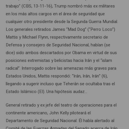
trabajo”
(CBS, 13-11-16), Trump nombró más ex militares
en los más altos cargos en el área de seguridad que
cualquier otro presidente desde la Segunda Guerra Mundial.
Los generales retirados James “Mad Dog” (“Perro Loco”)
Mattis y Michael Flynn, respectivamente secretario de
Defensa y consejero de Seguridad Nacional, habían (se
dice) sido ambos descartados por Obama en virtud de sus
posiciones extremistas y belicistas hacia Irán y el “islam
radical”. Interrogado sobre las amenazas más graves para
Estados Unidos, Mattis respondió: “Irán, Irán, Irán” (6),
llegando a sugerir incluso que Teherán se ocultaba tras el
Estado Islámico (EI). Una hipótesis audaz…
General retirado y ex jefe del teatro de operaciones para el
continente americano, John Kelly piloteará el
Departamento de Seguridad Nacional. Él había alertado al
Comité de las Fuerzas Armadas del Senado acerca de Irán