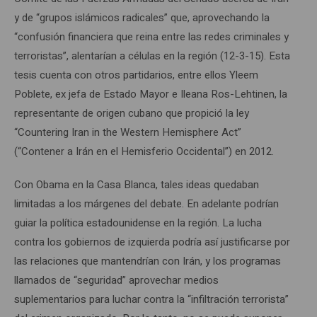
y de “grupos islámicos radicales” que, aprovechando la
“confusión financiera que reina entre las redes criminales y
terroristas”, alentarían a células en la región (12-3-15). Esta
tesis cuenta con otros partidarios, entre ellos Yleem
Poblete, ex jefa de Estado Mayor e Ileana Ros-Lehtinen, la
representante de origen cubano que propició la ley
“Countering Iran in the Western Hemisphere Act”
(“Contener a Irán en el Hemisferio Occidental”) en 2012.
Con Obama en la Casa Blanca, tales ideas quedaban
limitadas a los márgenes del debate. En adelante podrían
guiar la política estadounidense en la región. La lucha
contra los gobiernos de izquierda podría así justificarse por
las relaciones que mantendrían con Irán, y los programas
llamados de “seguridad” aprovechar medios
suplementarios para luchar contra la “infiltración terrorista”