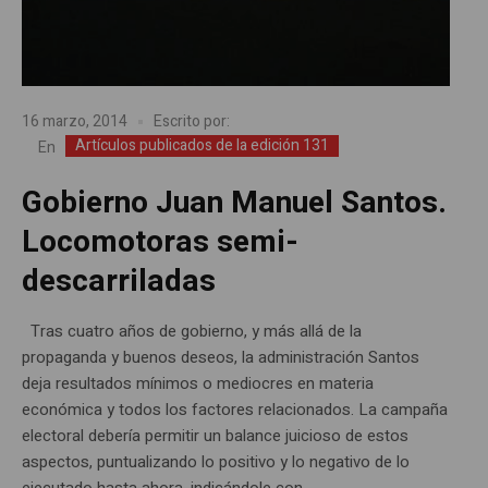
16 marzo, 2014
Escrito por:
Artículos publicados de la edición 131
En
Gobierno Juan Manuel Santos.
Locomotoras semi-
descarriladas
Tras cuatro años de gobierno, y más allá de la
propaganda y buenos deseos, la administración Santos
deja resultados mínimos o mediocres en materia
económica y todos los factores relacionados. La campaña
electoral debería permitir un balance juicioso de estos
aspectos, puntualizando lo positivo y lo negativo de lo
ejecutado hasta ahora, indicándole con...