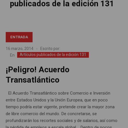
publicados de la edición 131
ENTRADA
16 marzo, 2014
Escrito por:
Artículos publicados de la edición 131
En
¡Peligro! Acuerdo
Transatlántico
El Acuerdo Transatlántico sobre Comercio e Inversión
entre Estados Unidos y la Unión Europea, que en poco
tiempo podría estar vigente, pretende crear la mayor zona
de libre comercio del mundo. De concretarse, se
profundizarán los recortes sociales y de salarios, así como
la pérdida de empleos a escala global. Dentro de pocos...