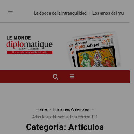
La época de la intranquilidad
Los amos del mundo
Prome
Home
Ediciones Anteriores
Artículos publicados de la edición 131
Categoría:
Artículos