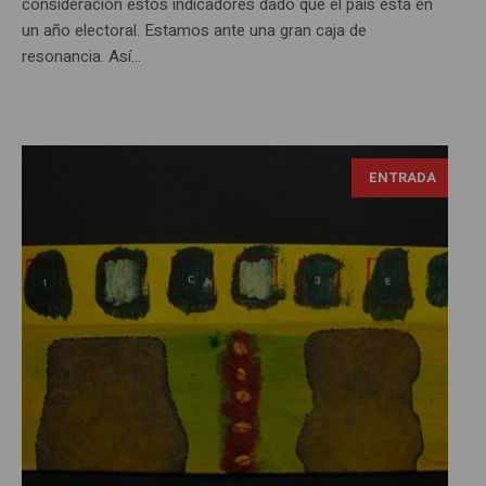
consideración estos indicadores dado que el país está en
un año electoral. Estamos ante una gran caja de
resonancia. Así...
ENTRADA