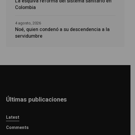
La esquiva reforma del sistema sanitario en
Colombia
4 agosto, 2026
Noé, quien condenó a su descendencia a la
servidumbre
Últimas publicaciones
Latest
Comments