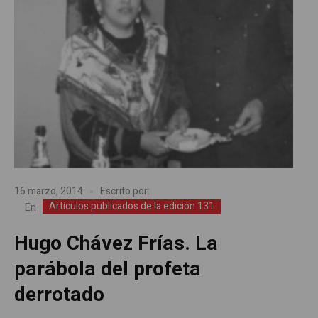
16 marzo, 2014
Escrito por:
Artículos publicados de la edición 131
En
Hugo Chávez Frías. La
parábola del profeta
derrotado