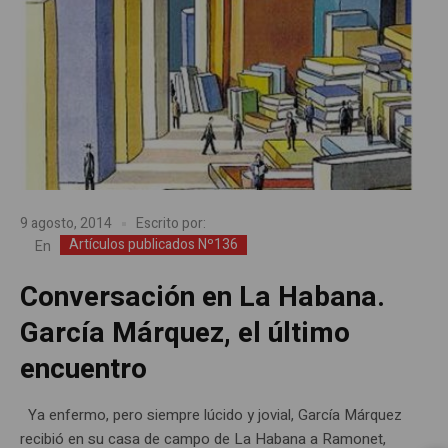
9 agosto, 2014
Escrito por:
Artículos publicados Nº136
En
Conversación en La Habana.
García Márquez, el último
encuentro
Ya enfermo, pero siempre lúcido y jovial, García Márquez
recibió en su casa de campo de La Habana a Ramonet,