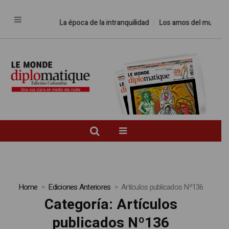
La época de la intranquilidad
Los amos del mundo
Prome
Home
Ediciones Anteriores
Artículos publicados Nº136
Categoría:
Artículos
publicados Nº136