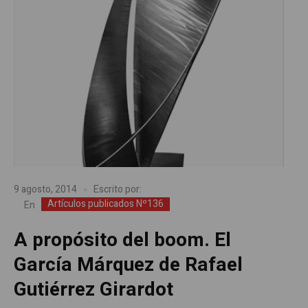
9 agosto, 2014
Escrito por:
Artículos publicados Nº136
En
A propósito del boom. El
García Márquez de Rafael
Gutiérrez Girardot