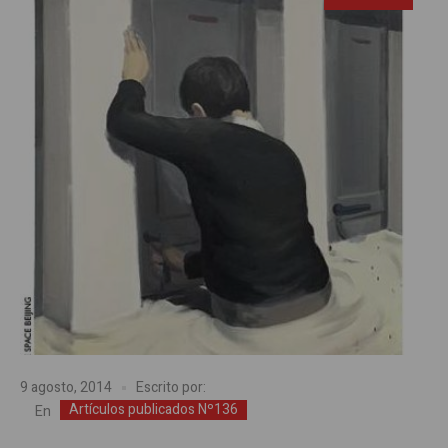
9 agosto, 2014
Escrito por:
Artículos publicados Nº136
En