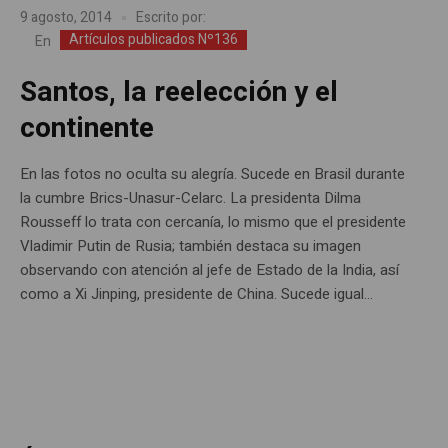
9 agosto, 2014
Escrito por:
Artículos publicados Nº136
En
Santos, la reelección y el
continente
En las fotos no oculta su alegría. Sucede en Brasil durante
la cumbre Brics-Unasur-Celarc. La presidenta Dilma
Rousseff lo trata con cercanía, lo mismo que el presidente
Vladimir Putin de Rusia; también destaca su imagen
observando con atención al jefe de Estado de la India, así
como a Xi Jinping, presidente de China. Sucede igual...