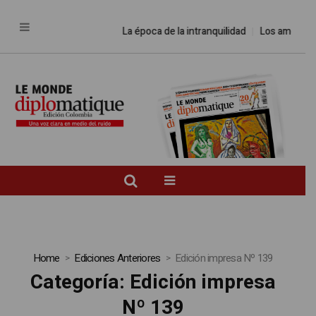
La época de la intranquilidad
Los amos del
Home
Ediciones Anteriores
Edición impresa Nº 139
Categoría:
Edición impresa
Nº 139