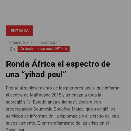
ENTRADA
17 mayo, 2017
Escrito por:
Artículos impresos Nº166
En
Ronda África el espectro de
una “yihad peul”
Frente al sublevamiento de los pastores peuls, que inflama
al centro de Malí desde 2015 y amenaza a toda la
subregión, “el Estado anda a tientas”, declara con
preocupación Soumeylu Boubèye Maïga, quien dirigió los
servicios de información, la diplomacia y el ejército del país,
sucesivamente. El enmarañamiento de las crisis en el
Sahel, así...