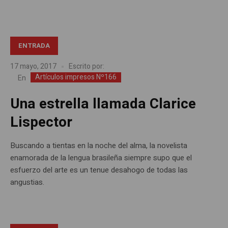
ENTRADA
17 mayo, 2017
Escrito por:
Artículos impresos Nº166
En
Una estrella llamada Clarice
Lispector
Buscando a tientas en la noche del alma, la novelista
enamorada de la lengua brasileña siempre supo que el
esfuerzo del arte es un tenue desahogo de todas las
angustias.