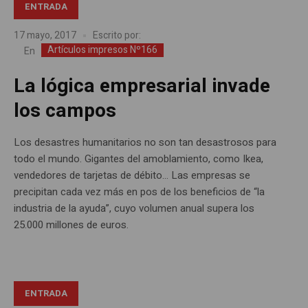
ENTRADA
17 mayo, 2017
Escrito por:
Artículos impresos Nº166
En
La lógica empresarial invade
los campos
Los desastres humanitarios no son tan desastrosos para
todo el mundo. Gigantes del amoblamiento, como Ikea,
vendedores de tarjetas de débito… Las empresas se
precipitan cada vez más en pos de los beneficios de “la
industria de la ayuda”, cuyo volumen anual supera los
25.000 millones de euros.
ENTRADA