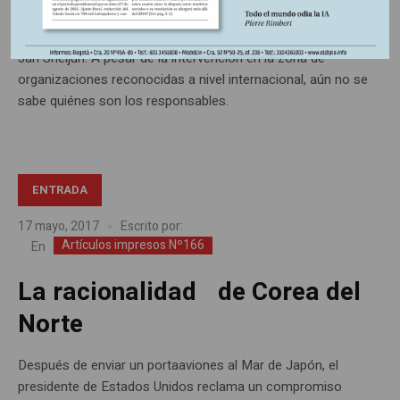
cercano a Damasco, en 2013, Siria vuelve a sufrir otro
incidente con armas químicas, esta vez en la localidad de
Jan Sheijun. A pesar de la intervención en la zona de
organizaciones reconocidas a nivel internacional, aún no se
sabe quiénes son los responsables.
ENTRADA
17 mayo, 2017
Escrito por:
Artículos impresos Nº166
En
La racionalidad de Corea del
Norte
Después de enviar un portaaviones al Mar de Japón, el
presidente de Estados Unidos reclama un compromiso