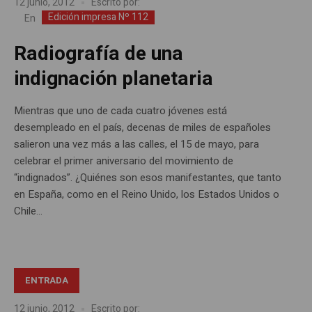
12 junio, 2012
Escrito por:
Edición impresa Nº 112
En
Radiografía de una
indignación planetaria
Mientras que uno de cada cuatro jóvenes está
desempleado en el país, decenas de miles de españoles
salieron una vez más a las calles, el 15 de mayo, para
celebrar el primer aniversario del movimiento de
“indignados”. ¿Quiénes son esos manifestantes, que tanto
en España, como en el Reino Unido, los Estados Unidos o
Chile...
ENTRADA
12 junio, 2012
Escrito por: