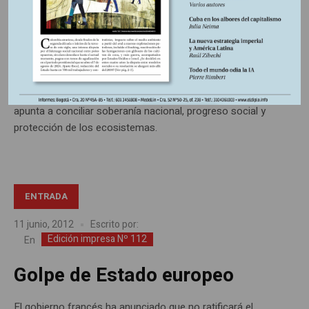
El proyecto Yasuní-ITT
Mientras que los países ricos intentan imponer una
economía “verde” compatible con el orden neoliberal, otros
proponen una vía diferente. Es el caso de Ecuador, que
apunta a conciliar soberanía nacional, progreso social y
protección de los ecosistemas.
ENTRADA
11 junio, 2012
Escrito por:
Edición impresa Nº 112
En
Golpe de Estado europeo
El gobierno francés ha anunciado que no ratificará el