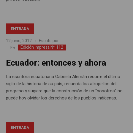
ENTRADA
12 junio, 2012
Escrito por:
Edición impresa Nº 112
En
Ecuador: entonces y ahora
La escritora ecuatoriana Gabriela Alemán recorre el último
siglo de la historia de su país, recuerda los atropellos del
progreso y sugiere que la construcción de un “nosotros” no
puede hoy olvidar los derechos de los pueblos indígenas.
ENTRADA