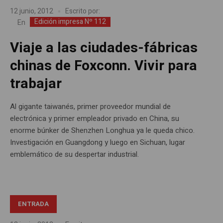
12 junio, 2012
Escrito por:
Edición impresa Nº 112
En
Viaje a las ciudades-fábricas
chinas de Foxconn. Vivir para
trabajar
Al gigante taiwanés, primer proveedor mundial de
electrónica y primer empleador privado en China, su
enorme búnker de Shenzhen Longhua ya le queda chico.
Investigación en Guangdong y luego en Sichuan, lugar
emblemático de su despertar industrial.
ENTRADA