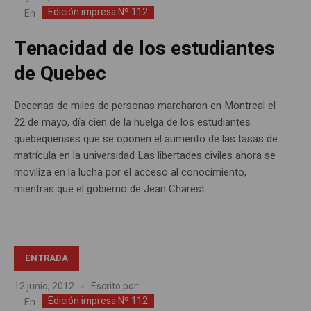
Edición impresa Nº 112
En
Tenacidad de los estudiantes
de Quebec
Decenas de miles de personas marcharon en Montreal el
22 de mayo, día cien de la huelga de los estudiantes
quebequenses que se oponen el aumento de las tasas de
matrícula en la universidad Las libertades civiles ahora se
moviliza en la lucha por el acceso al conocimiento,
mientras que el gobierno de Jean Charest...
ENTRADA
12 junio, 2012
Escrito por:
Edición impresa Nº 112
En