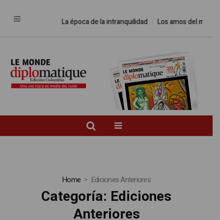
La época de la intranquilidad
Los amos del mundo
Home
Ediciones Anteriores
Categoría:
Ediciones
Anteriores