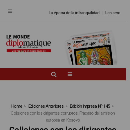
La época de la intranquilidad
Los amos del
Home
Ediciones Anteriores
Edición impresa Nº 145
Colisiones con los dirigentes corruptos. Fracaso de la misión
europea en Kosovo