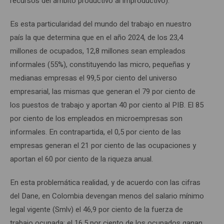
recursos del ámbito productivo al improductivo).
Es esta particularidad del mundo del trabajo en nuestro
país la que determina que en el año 2024, de los 23,4
millones de ocupados, 12,8 millones sean empleados
informales (55%), constituyendo las micro, pequeñas y
medianas empresas el 99,5 por ciento del universo
empresarial, las mismas que generan el 79 por ciento de
los puestos de trabajo y aportan 40 por ciento al PIB. El 85
por ciento de los empleados en microempresas son
informales. En contrapartida, el 0,5 por ciento de las
empresas generan el 21 por ciento de las ocupaciones y
aportan el 60 por ciento de la riqueza anual.
En esta problemática realidad, y de acuerdo con las cifras
del Dane, en Colombia devengan menos del salario mínimo
legal vigente (Smlv) el 46,9 por ciento de la fuerza de
trabajo ocupada; el 16,5 por ciento de los ocupados ganan