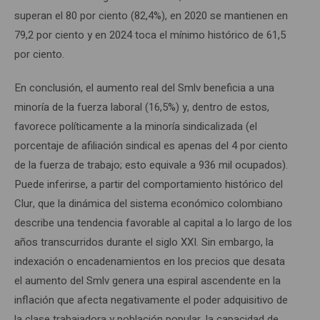
superan el 80 por ciento (82,4%), en 2020 se mantienen en
79,2 por ciento y en 2024 toca el mínimo histórico de 61,5
por ciento.
En conclusión, el aumento real del Smlv beneficia a una
minoría de la fuerza laboral (16,5%) y, dentro de estos,
favorece políticamente a la minoría sindicalizada (el
porcentaje de afiliación sindical es apenas del 4 por ciento
de la fuerza de trabajo; esto equivale a 936 mil ocupados).
Puede inferirse, a partir del comportamiento histórico del
Clur, que la dinámica del sistema económico colombiano
describe una tendencia favorable al capital a lo largo de los
años transcurridos durante el siglo XXI. Sin embargo, la
indexación o encadenamientos en los precios que desata
el aumento del Smlv genera una espiral ascendente en la
inflación que afecta negativamente el poder adquisitivo de
la clase trabajadora y población popular, la capacidad de