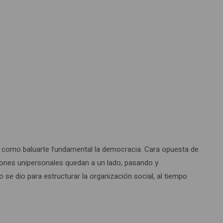
ido como baluarte fundamental la democracia. Cara opuesta de
siones unipersonales quedan a un lado, pasando y
e dio para estructurar la organización social, al tiempo