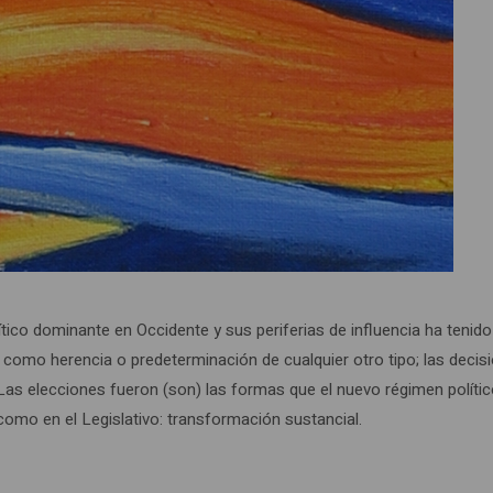
ítico dominante en Occidente y sus periferias de influencia ha ten
 como herencia o predeterminación de cualquier otro tipo; las deci
 elecciones fueron (son) las formas que el nuevo régimen político s
 como en el Legislativo: transformación sustancial.