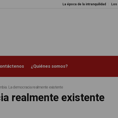
La época de la intranquilidad
Los amos del mund
ontáctenos
¿Quiénes somos?
bia. La democracia realmente existente
ia realmente existente