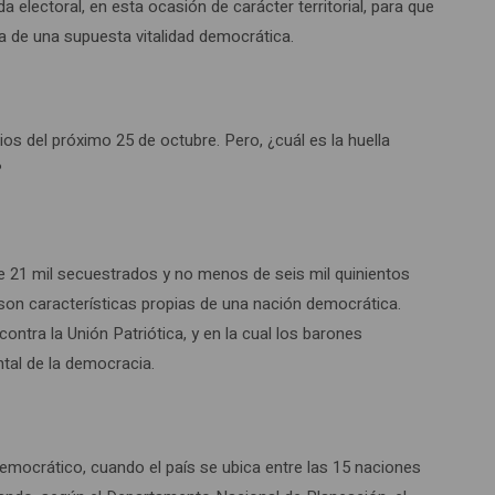
lectoral, en esta ocasión de carácter territorial, para que
dea de una supuesta vitalidad democrática.
ios del próximo 25 de octubre. Pero, ¿cuál es la huella
?
e 21 mil secuestrados y no menos de seis mil quinientos
son características propias de una nación democrática.
ntra la Unión Patriótica, y en la cual los barones
tal de la democracia.
emocrático, cuando el país se ubica entre las 15 naciones