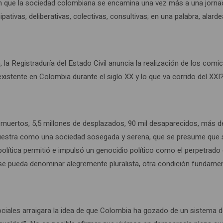
que la sociedad colombiana se encamina una vez más a una jornada e
pativas, deliberativas, colectivas, consultivas; en una palabra, alar
la Registraduría del Estado Civil anuncia la realización de los comic
xistente en Colombia durante el siglo XX y lo que va corrido del XXI
 muertos, 5,5 millones de desplazados, 90 mil desaparecidos, más d
 nuestra como una sociedad sosegada y serena, que se presume que 
ítica permitió e impulsó un genocidio político como el perpetrado co
 se pueda denominar alegremente pluralista, otra condición fundamen
ciales arraigara la idea de que Colombia ha gozado de un sistema d