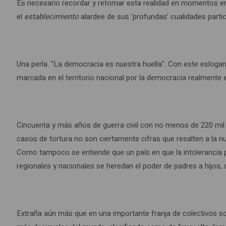
Es necesario recordar y retomar esta realidad en momentos en 
el
establecimiento
alardee de sus ‘profundas’ cualidades partici
Una perla. “La democracia es nuestra huella”. Con este eslogan, 
marcada en el territorio nacional por la democracia realmente e
Cincuenta y más años de guerra civil con no menos de 220 mil
casos de tortura no son ciertamente cifras que resalten a la
Como tampoco se entiende que un país en que la intolerancia pol
regionales y nacionales se heredan el poder de padres a hijos,
Extraña aún más que en una importante franja de colectivos so