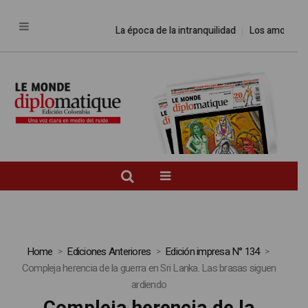
La época de la intranquilidad
Los amos del
Home
Ediciones Anteriores
Edición impresa N° 134
Compleja herencia de la guerra en Sri Lanka. Las brasas siguen
ardiendo