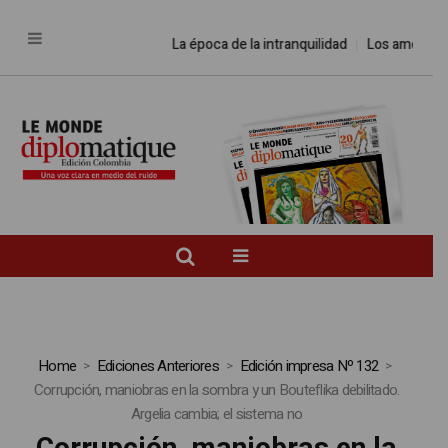
La época de la intranquilidad
Los amos del
Home
Ediciones Anteriores
Edición impresa Nº 132
Corrupción, maniobras en la sombra y un Bouteflika debilitado.
Argelia cambia; el sistema no