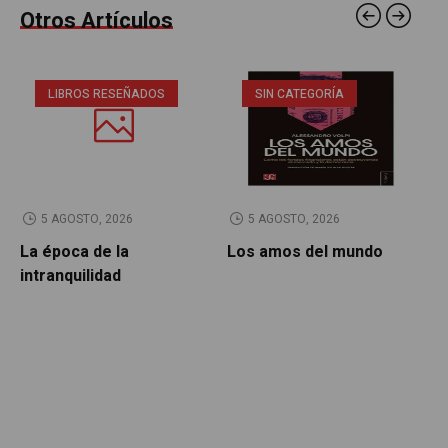
Otros Artículos
LIBROS RESEÑADOS
SIN CATEGORÍA
5 AGOSTO, 2026
5 AGOSTO, 2026
La época de la
Los amos del mundo
P
intranquilidad