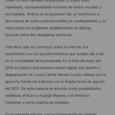
covid-19, sino también reflexionarlo y, sobre todo,
expresarlo, representándolo a través de textos visuales y
escriturales. Ambos se propusieron dar un testimonio a
dos manos de esta condición inédita de confinamiento y su
repercusión en el planeta, estableciendo un diálogo
fecundo entre dos disciplinas artísticas.
Este libro, que se construyó sobre la marcha, fue
nutriéndose con los acontecimientos que surgían día a día
en la cotidianidad de la pandemia. En el mes de mayo del
2020 se publicó una primera versión digital, con diseño y
diagramación de Laura Camila Nieves Conde, editado por la
apócrifa Pandemia Editores con la fingida fecha de agosto
del 2021. De esta manera se asumía, como posibilidades
estéticas, el truco y el juego literario, con tiempos
futuristas y cierto espíritu de presagio.
En la presente edición, con la colaboración de Orlando