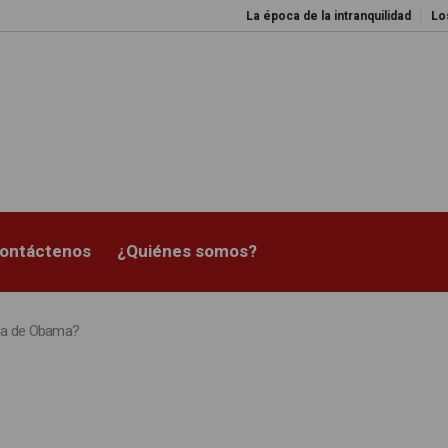
La época de la intranquilidad
Los amos 
ontáctenos
¿Quiénes somos?
pa de Obama?