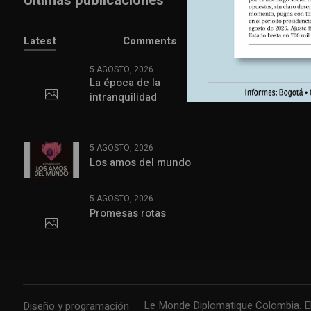
Últimas publicaciones
Latest
Comments
5 AGOSTO, 2026
La época de la
intranquilidad
5 AGOSTO, 2026
Los amos del mundo
5 AGOSTO, 2026
Promesas rotas
Le Monde Diplomatique Colombia. El 
Diseño y programación