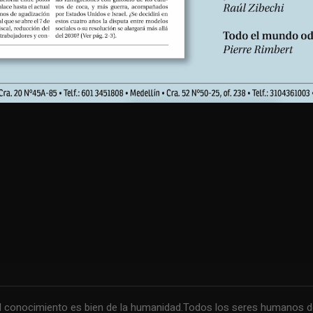
conocimiento es bien de la humanidad.Todos los seres humanos debe