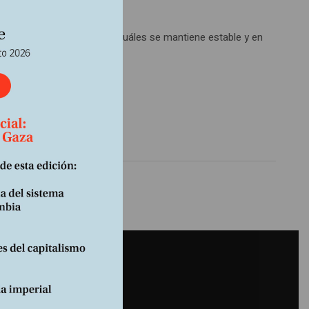
ión de la desigualdad, en cuáles se mantiene estable y en