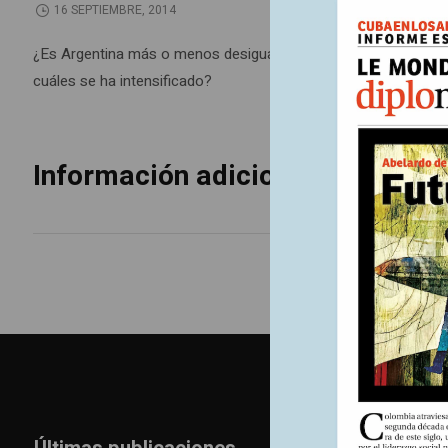
16 SEPTIEMBRE, 2014
¿Es Argentina más o menos desigual después de diez años de go
cuáles se ha intensificado?
Información adicional