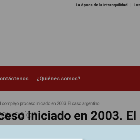
La época de la intranquilidad
Los amos 
ontáctenos
¿Quiénes somos?
l complejo proceso iniciado en 2003. El caso argentino
ceso iniciado en 2003. El
rculación