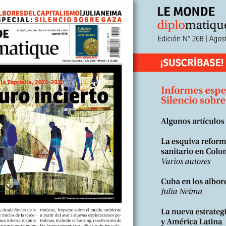
bierno kirchnerista? ¿En qué dimensiones se verifica una disminuc