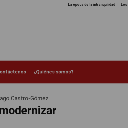
La época de la intranquilidad
Los amos de
ontáctenos
¿Quiénes somos?
ntiago Castro-Gómez
smodernizar