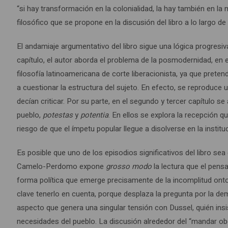
“si hay transformación en la colonialidad, la hay también en la
filosófico que se propone en la discusión del libro a lo largo de
El andamiaje argumentativo del libro sigue una lógica progresi
capítulo, el autor aborda el problema de la posmodernidad, en e
filosofía latinoamericana de corte liberacionista, ya que prete
a cuestionar la estructura del sujeto. En efecto, se reproduce
decían criticar. Por su parte, en el segundo y tercer capítulo 
pueblo,
potestas
y
potentia
. En ellos se explora la recepción 
riesgo de que el ímpetu popular llegue a disolverse en la instit
Es posible que uno de los episodios significativos del libro sea 
Camelo-Perdomo expone
grosso modo
la lectura que el pen
forma política que emerge precisamente de la incomplitud ontol
clave tenerlo en cuenta, porque desplaza la pregunta por la de
aspecto que genera una singular tensión con Dussel, quién insis
necesidades del pueblo. La discusión alrededor del “mandar o