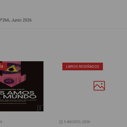
Nº266, Junio 2026
ÍA
LIBROS RESEÑADOS
26
5 AGOSTO, 2026