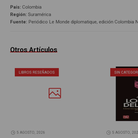
País:
Colombia
Región:
Suramérica
Fuente:
Periódico Le Monde diplomatique, edición Colombia 
Otros Artículos
LIBROS RESEÑADOS
SIN CATEGOR
5 AGOSTO, 2026
5 AGOSTO, 20