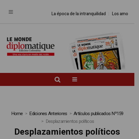
La época de la intranquilidad
Los amos del mund
Home
Ediciones Anteriores
Artículos publicados Nº159
Desplazamientos políticos
Desplazamientos políticos