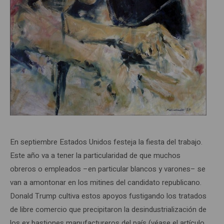
En septiembre Estados Unidos festeja la fiesta del trabajo.
Este año va a tener la particularidad de que muchos
obreros o empleados –en particular blancos y varones– se
van a amontonar en los mitines del candidato republicano.
Donald Trump cultiva estos apoyos fustigando los tratados
de libre comercio que precipitaron la desindustrialización de
los ex bastiones manufactureros del país (véase el artículo