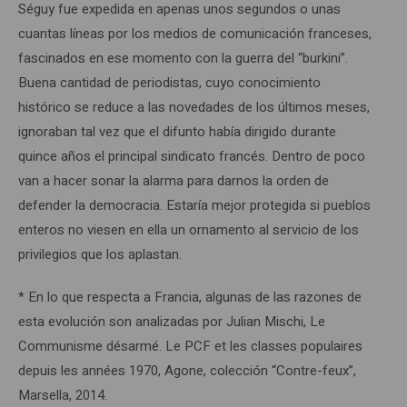
Séguy fue expedida en apenas unos segundos o unas
cuantas líneas por los medios de comunicación franceses,
fascinados en ese momento con la guerra del “burkini”.
Buena cantidad de periodistas, cuyo conocimiento
histórico se reduce a las novedades de los últimos meses,
ignoraban tal vez que el difunto había dirigido durante
quince años el principal sindicato francés. Dentro de poco
van a hacer sonar la alarma para darnos la orden de
defender la democracia. Estaría mejor protegida si pueblos
enteros no viesen en ella un ornamento al servicio de los
privilegios que los aplastan.
* En lo que respecta a Francia, algunas de las razones de
esta evolución son analizadas por Julian Mischi, Le
Communisme désarmé. Le PCF et les classes populaires
depuis les années 1970, Agone, colección “Contre-feux”,
Marsella, 2014.