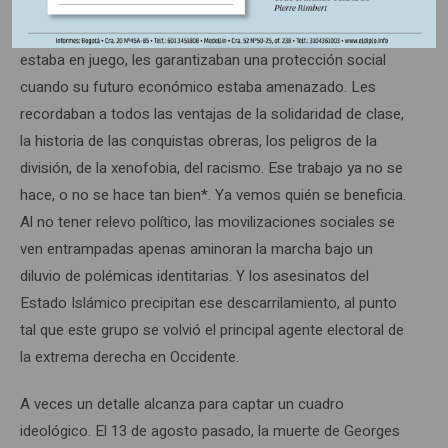
población obrera. Movilizaban políticamente a sus
miembros, los hacían ir a las urnas cuando su destino
estaba en juego, les garantizaban una protección social
cuando su futuro económico estaba amenazado. Les
recordaban a todos las ventajas de la solidaridad de clase,
la historia de las conquistas obreras, los peligros de la
división, de la xenofobia, del racismo. Ese trabajo ya no se
hace, o no se hace tan bien*. Ya vemos quién se beneficia.
Al no tener relevo político, las movilizaciones sociales se
ven entrampadas apenas aminoran la marcha bajo un
diluvio de polémicas identitarias. Y los asesinatos del
Estado Islámico precipitan ese descarrilamiento, al punto
tal que este grupo se volvió el principal agente electoral de
la extrema derecha en Occidente.
A veces un detalle alcanza para captar un cuadro
ideológico. El 13 de agosto pasado, la muerte de Georges