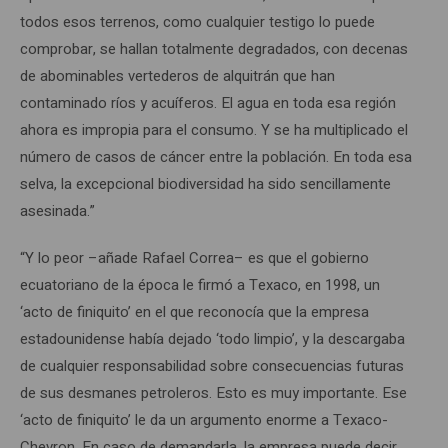
todos esos terrenos, como cualquier testigo lo puede
comprobar, se hallan totalmente degradados, con decenas
de abominables vertederos de alquitrán que han
contaminado ríos y acuíferos. El agua en toda esa región
ahora es impropia para el consumo. Y se ha multiplicado el
número de casos de cáncer entre la población. En toda esa
selva, la excepcional biodiversidad ha sido sencillamente
asesinada.”
“Y lo peor –añade Rafael Correa– es que el gobierno
ecuatoriano de la época le firmó a Texaco, en 1998, un
‘acto de finiquito’ en el que reconocía que la empresa
estadounidense había dejado ‘todo limpio’, y la descargaba
de cualquier responsabilidad sobre consecuencias futuras
de sus desmanes petroleros. Esto es muy importante. Ese
‘acto de finiquito’ le da un argumento enorme a Texaco-
Chevron. En caso de demandarla, la empresa puede decir,