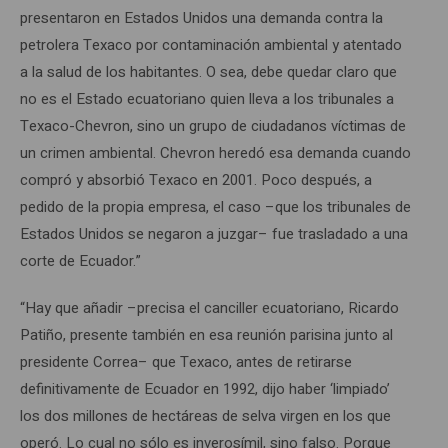
presentaron en Estados Unidos una demanda contra la
petrolera Texaco por contaminación ambiental y atentado
a la salud de los habitantes. O sea, debe quedar claro que
no es el Estado ecuatoriano quien lleva a los tribunales a
Texaco-Chevron, sino un grupo de ciudadanos víctimas de
un crimen ambiental. Chevron heredó esa demanda cuando
compró y absorbió Texaco en 2001. Poco después, a
pedido de la propia empresa, el caso –que los tribunales de
Estados Unidos se negaron a juzgar– fue trasladado a una
corte de Ecuador.”
“Hay que añadir –precisa el canciller ecuatoriano, Ricardo
Patiño, presente también en esa reunión parisina junto al
presidente Correa– que Texaco, antes de retirarse
definitivamente de Ecuador en 1992, dijo haber ‘limpiado’
los dos millones de hectáreas de selva virgen en los que
operó. Lo cual no sólo es inverosímil, sino falso. Porque