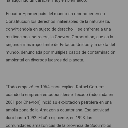
ha adquirido un carácter muy emblemático.
Ecuador –primer país del mundo en reconocer en su
Constitución los derechos inalienables de la naturaleza,
convirtiéndola en sujeto de derecho–, se enfrenta a una
multinacional petrolera, la Chevron Corporation, que es la
segunda más importante de Estados Unidos y la sexta del
mundo, denunciada por múltiples casos de contaminación
ambiental en diversos lugares del planeta.
“Todo empezó en 1964 –nos explica Rafael Correa–
cuando la empresa estadounidense Texaco (adquirida en
2001 por Chevron) inició su explotación petrolera en una
amplia zona de la Amazonia ecuatoriana. Esa actividad
duró hasta 1992. El año siguiente, en 1993, las
comunidades amazónicas de la provincia de Sucumbíos