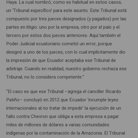
Haya. La cual nombró, como es habitual en estos casos,
un ‘Tribunal específico’ para este asunto. Este Tribunal está
compuesto por tres jueces designados (y pagados) por las
partes en litigio: uno por la empresa, otro por el país y el
tercero por estos dos jueces anteriores. Aquí también el
Poder Judicial ecuatoriano cometió un error, porque
designó a uno de los jueces, con lo cual implícitamente dio
la impresión de que Ecuador aceptaba ese Tribunal de
arbitraje. Cuando en realidad, nuestro gobierno rechaza ese
Tribunal, no lo considera competente.”
“El caso es que ese Tribunal –agrega el canciller Ricardo
Patiño– concluyó en 2012 que Ecuador ‘incumple leyes
internacionales al no tratar de impedir’ la ejecución de un
fallo contra Chevron que obliga a esta empresa a pagar
miles de millones de dólares a varias comunidades
indígenas por la contaminación de la Amazonia. El Tribunal