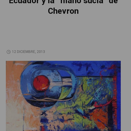
Ecuador y la “mano sucia” de
Chevron
12 DICIEMBRE, 2013