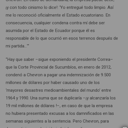
¡y con todo cinismo lo dice!: ‘Yo entregué todo limpio. Así
me lo reconoció oficialmente el Estado ecuatoriano. En
consecuencia, cualquier condena contra mí debe ser
asumida por el Estado de Ecuador porque él es
responsable de lo que ocurrió en esos terrenos después de
mi partida…'”
“Hay que saber –sigue exponiendo el presidente Correa–
que la Corte Provincial de Sucumbíos, en enero de 2012,
condenó a Chevron a pagar una indemnización de 9.500
millones de dólares por haber causado uno de los
‘mayores desastres medioambientales del mundo’ entre
1964 y 1990. Una suma que se duplicaría –¡y alcanzaría los
19 mil millones de dólares !–, en caso de que la empresa
no hubiera presentado excusas a los damnificados en las
semanas siguientes a la sentencia. Pero Chevron, para