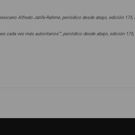
l mexicano Alfredo Jalife-Rahme, periódico desde abajo, edición 175,
nes cada vez más autoritarios’”, periódico desde abajo, edición 175