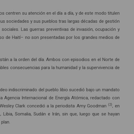
centren su atención en el día a día, y de este modo titulen
 sus sociedades y sus pueblos tras largas décadas de gestión
sociales. Las guerras preventivas de invasión, ocupación y
aso de Haití– no son presentadas por los grandes medios de
stán a la orden del día. Ambos con episodios en el Norte de
lables consecuencias para la humanidad y la supervivencia de
rdeo indiscriminado del pueblo libio sucedió bajo un mandato
 la Agencia Internacional de Energía Atómica, redactado con
(2)
o Wesley Clark concedió a la periodista Amy Goodman
, en
, Libia, Somalia, Sudán e Irán, sin que, luego que se hayan
 plan.