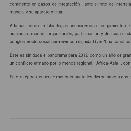
continente en pasos de integración– ante el reto de interr
mundial y su aparato militar.
A la par, como en Islandia, presenciaremos el surgimiento de
nuevas formas de organización, participación y decisión ciud
conglomerado social para vivir con dignidad (ver “Una constitu
Este es sin duda el panorama para 2012, como un año de grand
un conflicto armado por lo menos regional –África-Asia–, con p
En otra época, crisis de menor impacto les dieron paso a dos g