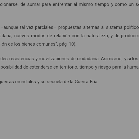
elacionarse; de sumar para enfrentar al mismo tiempo y como un 
 –aunque tal vez parciales– propuestas alternas al sistema políti
adana; nuevos modos de relación con la naturaleza, y de producció
ción de los bienes comunes”, pág. 10).
es resistencias y movilizaciones de ciudadanía. Asimismo, y si los
osibilidad de extenderse en territorio, tiempo y riesgo para la huma
uerras mundiales y su secuela de la Guerra Fría.