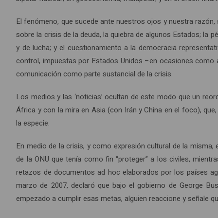
El fenómeno, que sucede ante nuestros ojos y nuestra razón, 
sobre la crisis de la deuda, la quiebra de algunos Estados; la
y de lucha; y el cuestionamiento a la democracia representa
control, impuestas por Estados Unidos –en ocasiones como ac
comunicación como parte sustancial de la crisis.
Los medios y las ‘noticias’ ocultan de este modo que un reor
África y con la mira en Asia (con Irán y China en el foco), qu
la especie.
En medio de la crisis, y como expresión cultural de la misma, 
de la ONU que tenía como fin “proteger” a los civiles, mientr
retazos de documentos ad hoc elaborados por los países agr
marzo de 2007, declaró que bajo el gobierno de George Bush s
empezado a cumplir esas metas, alguien reaccione y señale que