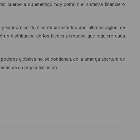
solo cuerpo a su enemigo hoy común: el sistema financiero
co y económico dominante durante los dos últimos siglos; de
n y distribución de los bienes primarios que requiere cada
 poderes globales no se contienen, de la amarga apertura de
nidad de su propia extinción.