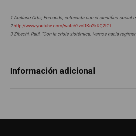
1 Arellano Ortiz, Fernando, entrevista con el científico socia
2
http://www.youtube.com/watch?v=RKo2kRQ2tOI.
3 Zibechi, Raúl, “Con la crisis sistémica, ‘vamos hacia regíme
Información adicional