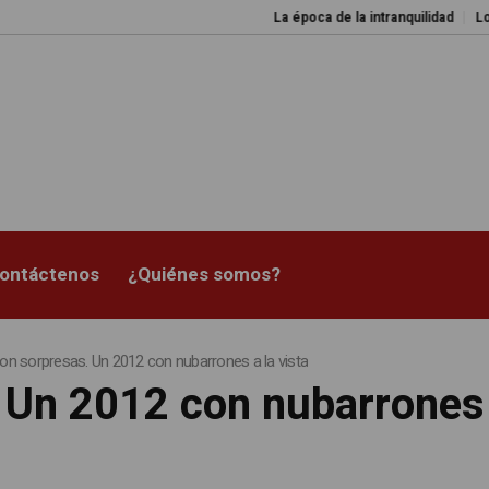
La época de la intranquilidad
Los amos 
ontáctenos
¿Quiénes somos?
con sorpresas. Un 2012 con nubarrones a la vista
 Un 2012 con nubarrones a