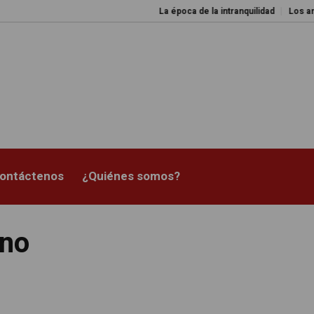
La época de la intranquilidad
Los amos del mu
ontáctenos
¿Quiénes somos?
ano