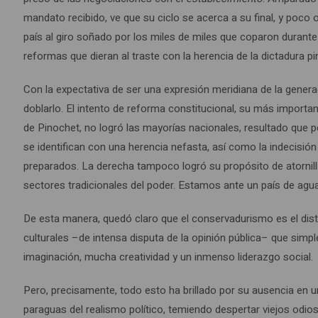
mandato recibido, ve que su ciclo se acerca a su final, y poco
país al giro soñado por los miles de miles que coparon durante 
reformas que dieran al traste con la herencia de la dictadura pi
Con la expectativa de ser una expresión meridiana de la genera
doblarlo. El intento de reforma constitucional, su más important
de Pinochet, no logró las mayorías nacionales, resultado que p
se identifican con una herencia nefasta, así como la indecisió
preparados. La derecha tampoco logró su propósito de atornilla
sectores tradicionales del poder. Estamos ante un país de agua
De esta manera, quedó claro que el conservadurismo es el disti
culturales –de intensa disputa de la opinión pública– que simple
imaginación, mucha creatividad y un inmenso liderazgo social.
Pero, precisamente, todo esto ha brillado por su ausencia en 
paraguas del realismo político, temiendo despertar viejos odio