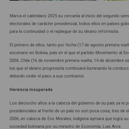
Marca el calendario 2025 su cercanía al inicio del segundo seme
electorales de carácter presidencial, todos ellos en países gob
para la continuidad o el repliegue de su ideario reformista.
El primero de ellos, tanto por fecha (17 de agosto primera vuel
escenario en Bolivia, país en el que el partido Movimiento al
2006; Chile (16 de noviembre primera vuelta, 14 de diciembre 
los que el ideario progresista continuará iluminando la condu
deberán ceder el paso a sus contrarios.
Herencia insuperada
Los dieciocho años a la cabeza del gobierno de su país ya le 
presidenciales al frente de un país no son poca cosa, tres de 
2006, en cabeza de Evo Morales, indígena aymara que logra su 
sociedad boliviana por su ministro de Economía, Luis Arce.