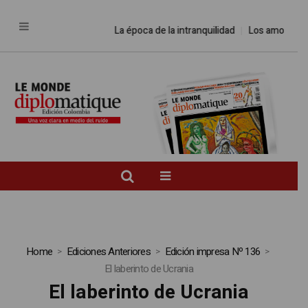
La época de la intranquilidad
Los amos del
Home
Ediciones Anteriores
Edición impresa Nº 136
El laberinto de Ucrania
El laberinto de Ucrania