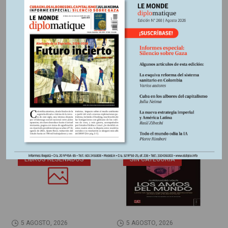
route=product/product&product_id=180&search=suscri
Información adicional
Fuente:
Le Monde diplomatique, edición 252 marzo 2024
Otros Artículos
LIBROS RESEÑADOS
SIN CATEGORÍA
5 AGOSTO, 2026
5 AGOSTO, 2026