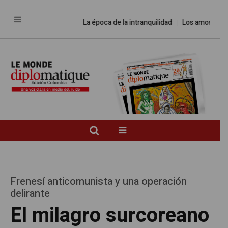
La época de la intranquilidad
Los amos del mundo
Frenesí anticomunista y una operación
delirante
El milagro surcoreano