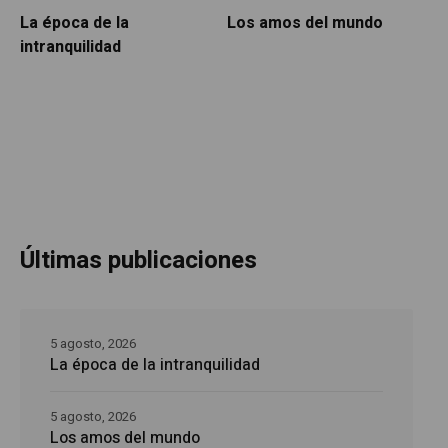
La época de la
Los amos del mundo
P
intranquilidad
Últimas publicaciones
5 agosto, 2026
La época de la intranquilidad
5 agosto, 2026
Los amos del mundo