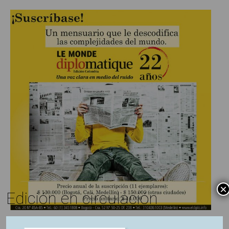
×
Edición en circulación
https://libreria.desdeabajo.info/index.php?