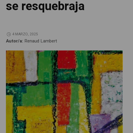
se resquebraja
4 MARZO, 2025
Autor/a:
Renaud Lambert