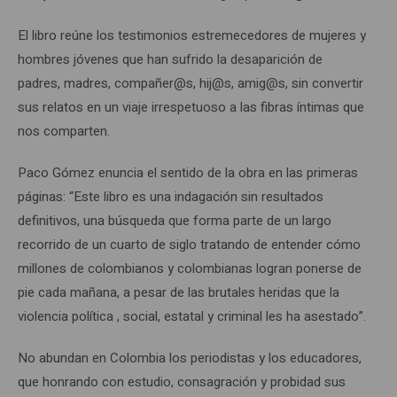
El libro reúne los testimonios estremecedores de mujeres y
hombres jóvenes que han sufrido la desaparición de
padres, madres, compañer@s, hij@s, amig@s, sin convertir
sus relatos en un viaje irrespetuoso a las fibras íntimas que
nos comparten.
Paco Gómez enuncia el sentido de la obra en las primeras
páginas: “Este libro es una indagación sin resultados
definitivos, una búsqueda que forma parte de un largo
recorrido de un cuarto de siglo tratando de entender cómo
millones de colombianos y colombianas logran ponerse de
pie cada mañana, a pesar de las brutales heridas que la
violencia política , social, estatal y criminal les ha asestado”.
No abundan en Colombia los periodistas y los educadores,
que honrando con estudio, consagración y probidad sus