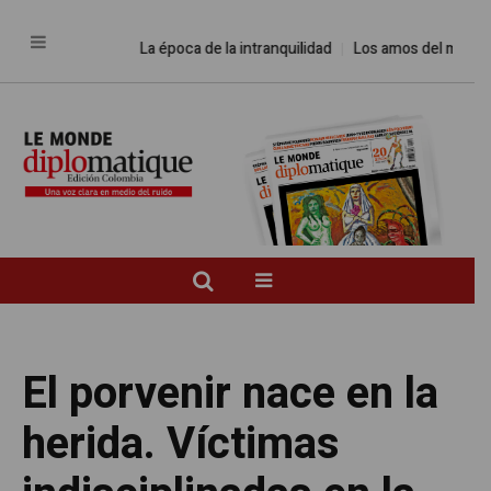
La época de la intranquilidad
Los amos del mundo
P
El porvenir nace en la
herida. Víctimas