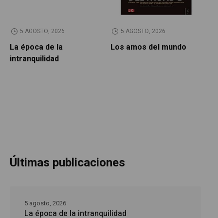
5 AGOSTO, 2026
5 AGOSTO, 2026
La época de la
Los amos del mundo
P
intranquilidad
Últimas publicaciones
5 agosto, 2026
La época de la intranquilidad