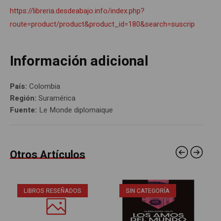
https://libreria.desdeabajo.info/index.php?
route=product/product&product_id=180&search=suscrip
Información adicional
País:
Colombia
Región:
Suramérica
Fuente:
Le Monde diplomaique
Otros Artículos
LIBROS RESEÑADOS
SIN CATEGORÍA