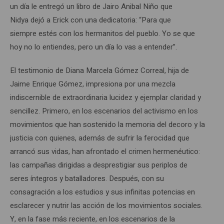
un día le entregó un libro de Jairo Anibal Niño que
Nidya dejó a Erick con una dedicatoria: “Para que
siempre estés con los hermanitos del pueblo. Yo se que
hoy no lo entiendes, pero un día lo vas a entender”.
El testimonio de Diana Marcela Gómez Correal, hija de
Jaime Enrique Gómez, impresiona por una mezcla
indiscernible de extraordinaria lucidez y ejemplar claridad y
sencillez. Primero, en los escenarios del activismo en los
movimientos que han sostenido la memoria del decoro y la
justicia con quienes, además de sufrir la ferocidad que
arrancó sus vidas, han afrontado el crimen hermenéutico:
las campañas dirigidas a desprestigiar sus periplos de
seres íntegros y batalladores. Después, con su
consagración a los estudios y sus infinitas potencias en
esclarecer y nutrir las acción de los movimientos sociales.
Y, en la fase más reciente, en los escenarios de la