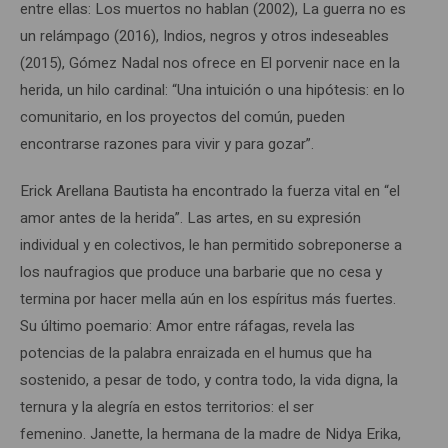
entre ellas: Los muertos no hablan (2002), La guerra no es
un relámpago (2016), Indios, negros y otros indeseables
(2015), Gómez Nadal nos ofrece en El porvenir nace en la
herida, un hilo cardinal: “Una intuición o una hipótesis: en lo
comunitario, en los proyectos del común, pueden
encontrarse razones para vivir y para gozar”.
Erick Arellana Bautista ha encontrado la fuerza vital en “el
amor antes de la herida”. Las artes, en su expresión
individual y en colectivos, le han permitido sobreponerse a
los naufragios que produce una barbarie que no cesa y
termina por hacer mella aún en los espíritus más fuertes.
Su último poemario: Amor entre ráfagas, revela las
potencias de la palabra enraizada en el humus que ha
sostenido, a pesar de todo, y contra todo, la vida digna, la
ternura y la alegría en estos territorios: el ser
femenino. Janette, la hermana de la madre de Nidya Erika,