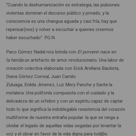
“Cuando la deshumanización es estrategia, las pulsiones
violentas dominan el discurso público y privado, y la
consciencia es una changua aguada y casi fría, hay que
repensar(nos) y volver a escuchar a quienes creemos
haber escuchado”. P.G.N.
Paco Gómez Nadal nos brinda con
El porvenir nace en
la
herida
un artefacto de amor revolucionario. Una labor de
creación colectiva elaborada con Erick Arellana Bautista,
Diana Gómez Correal, Juan Camilo
Zuluaga, Enilda Jimenez, Luz Mery Panche y Sarita la
metalera. Una polifonía compuesta con el cuidado y la
delicadeza de un orfebre y con un espíritu capaz de captar
todo lo que significa la indoblegable resistencia del corazón
multiforme de nuestra entraña popular: la que se niega a
olvidar el legado de aquellas vidas segadas por levantar la
voz y el obrar en favor de la vida digna para tod@s.