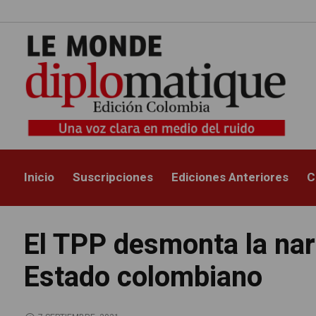
Inicio
Suscripciones
Ediciones Anteriores
C
El TPP desmonta la nar
Estado colombiano