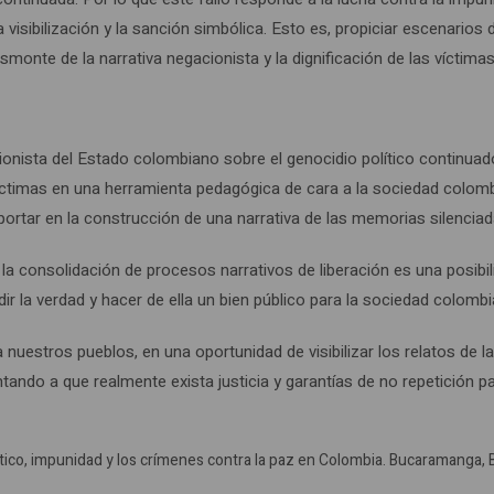
 visibilización y la sanción simbólica. Esto es, propiciar escenarios 
esmonte de la narrativa negacionista y la dignificación de las víctimas
ionista del Estado colombiano sobre el genocidio político continuad
 víctimas en una herramienta pedagógica de cara a la sociedad colom
 aportar en la construcción de una narrativa de las memorias silenciad
a la consolidación de procesos narrativos de liberación es una posibi
dir la verdad y hacer de ella un bien público para la sociedad colombi
 nuestros pueblos, en una oportunidad de visibilizar los relatos de l
ntando a que realmente exista justicia y garantías de no repetición pa
tico, impunidad y los crímenes contra la paz en Colombia. Bucaramanga,