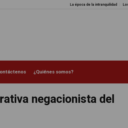
La época de la intranquilidad
Los amos de
ontáctenos
¿Quiénes somos?
rativa negacionista del