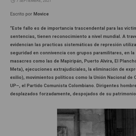
7 SEPTIEMBRE, 2021
Escrito por
Movice
“Este fallo es de importancia trascendental para las víct
sentencias, tienen reconocimiento a nivel mundial. A trav
evidencian las practicas sistemáticas de represión utili
seguridad en connivencia con grupos paramilitares, en la
masacres como las de Mapiripán, Puerto Alvira, El Planc
Meta), ejecuciones extrajudiciales, la eliminación de exp
exilio), movimientos políticos como la Unión Nacional de
UP–, el Partido Comunista Colombiano. Dirigentes hombr
desplazados forzadamente, despojados de su patrimonio y