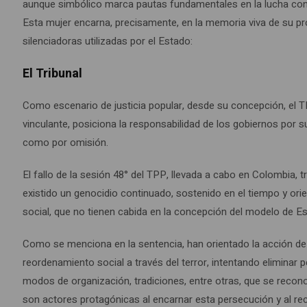
aunque simbólico marca pautas fundamentales en la lucha contr
Esta mujer encarna, precisamente, en la memoria viva de su pro
silenciadoras utilizadas por el Estado:
El Tribunal
Como escenario de justicia popular, desde su concepción, el TP
vinculante, posiciona la responsabilidad de los gobiernos por 
como por omisión.
El fallo de la sesión 48° del TPP, llevada a cabo en Colombia
existido un genocidio continuado, sostenido en el tiempo y orie
social, que no tienen cabida en la concepción del modelo de E
Como se menciona en la sentencia, han orientado la acción de l
reordenamiento social a través del terror, intentando eliminar 
modos de organización, tradiciones, entre otras, que se recon
son actores protagónicas al encarnar esta persecución y al recib