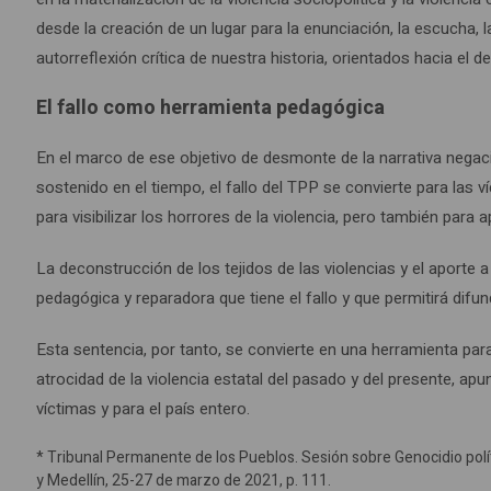
desde la creación de un lugar para la enunciación, la escucha, la
autorreflexión crítica de nuestra historia, orientados hacia el d
El fallo como herramienta pedagógica
En el marco de ese objetivo de desmonte de la narrativa negac
sostenido en el tiempo, el fallo del TPP se convierte para las
para visibilizar los horrores de la violencia, pero también para
La deconstrucción de los tejidos de las violencias y el aporte 
pedagógica y reparadora que tiene el fallo y que permitirá difun
Esta sentencia, por tanto, se convierte en una herramienta para
atrocidad de la violencia estatal del pasado y del presente, apu
víctimas y para el país entero.
* Tribunal Permanente de los Pueblos. Sesión sobre Genocidio polí
y Medellín, 25-27 de marzo de 2021, p. 111.