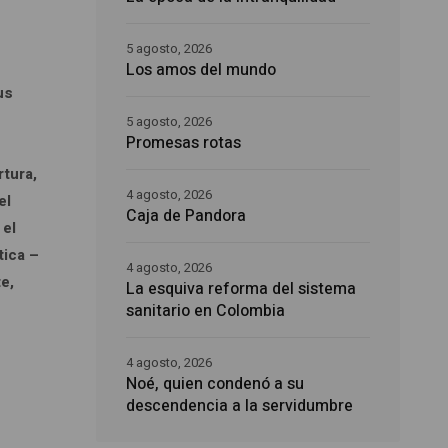
5 agosto, 2026
Los amos del mundo
us
5 agosto, 2026
Promesas rotas
e
rtura,
4 agosto, 2026
el
Caja de Pandora
 el
tica –
4 agosto, 2026
e,
La esquiva reforma del sistema
sanitario en Colombia
4 agosto, 2026
Noé, quien condenó a su
descendencia a la servidumbre