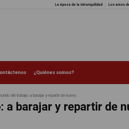
La época de la intranquilidad
Los amos del mundo
ontáctenos
¿Quiénes somos?
undo del trabajo: a barajar y repartir de nuevo
: a barajar y repartir de 