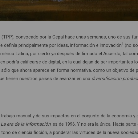
(TPP), convocado por la Cepal hace unas semanas, uno de sus funcio
1
 se definía principalmente por ideas, información e innovación
(no so
érica Latina, por cierto ya después de firmado el Acuerdo, tal como
 podría calificarse de digital, en la cual dejan de ser importantes l
bajo, sólo que ahora aparece en forma normativa, como un objetivo de 
que tienen nuestros países de avanzar en una
diversificación produc
 el trabajo manual y de sus impactos en el conjunto de la economía 
,
La era de la información
, es de 1996. Y no era la única. Hacía parte 
ono de ciencia ficción, a ponderar las virtudes de la nueva sociedad