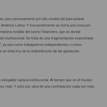
s, pero precisamente por ello resulta útil para aclarar
io en América Latina. Y frecuentemente se toma una cosa por
e manera notable del sector financiero, que es donde
ón institucional. Se trata de una fragmentación exacerbada
os”, ya sea como trabajadores independientes o como
se trata hoy de la redistribución de las ganancias
 innegable ruptura institucional. Al tiempo que en el mundo
ada vez más. Y esto por obra de una contratación cada vez más