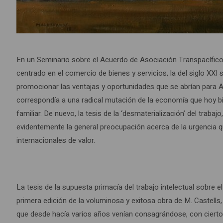
En un Seminario sobre el Acuerdo de Asociación Transpacífico 
centrado en el comercio de bienes y servicios, la del siglo XXI
promocionar las ventajas y oportunidades que se abrían para Am
correspondía a una radical mutación de la economía que hoy bien
familiar. De nuevo, la tesis de la ‘desmaterialización’ del tra
evidentemente la general preocupación acerca de la urgencia 
internacionales de valor.
La tesis de la supuesta primacía del trabajo intelectual sobre
primera edición de la voluminosa y exitosa obra de M. Castells
que desde hacía varios años venían consagrándose, con cierto t