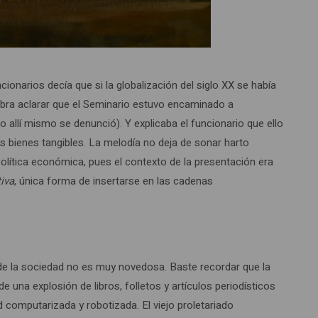
narios decía que si la globalización del siglo XX se había
bra aclarar que el Seminario estuvo encaminado a
 allí mismo se denunció). Y explicaba el funcionario que ello
os bienes tangibles. La melodía no deja de sonar harto
política económica, pues el contexto de la presentación era
tiva
, única forma de insertarse en las cadenas
y de la sociedad no es muy novedosa. Baste recordar que la
de una explosión de libros, folletos y artículos periodísticos
 computarizada y robotizada. El viejo proletariado