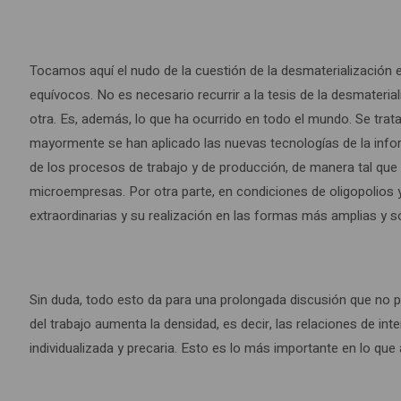
Tocamos aquí el nudo de la cuestión de la desmaterialización en
equívocos. No es necesario recurrir a la tesis de la desmateria
otra. Es, además, lo que ha ocurrido en todo el mundo. Se trata
mayormente se han aplicado las nuevas tecnologías de la info
de los procesos de trabajo y de producción, de manera tal qu
microempresas. Por otra parte, en condiciones de oligopolios y
extraordinarias y su realización en las formas más amplias y 
Sin duda, todo esto da para una prolongada discusión que no pre
del trabajo aumenta la densidad, es decir, las relaciones de int
individualizada y precaria. Esto es lo más importante en lo qu