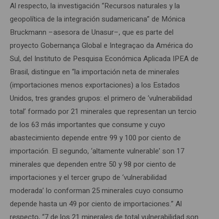
Al respecto, la investigación “Recursos naturales y la
geopolítica de la integración sudamericana” de Mónica
Bruckmann –asesora de Unasur–, que es parte del
proyecto Gobernança Global e Integraçao da América do
Sul, del Instituto de Pesquisa Económica Aplicada IPEA de
Brasil, distingue en “la importación neta de minerales
(importaciones menos exportaciones) a los Estados
Unidos, tres grandes grupos: el primero de ‘vulnerabilidad
total’ formado por 21 minerales que representan un tercio
de los 63 más importantes que consume y cuyo
abastecimiento depende entre 99 y 100 por ciento de
importación. El segundo, ‘altamente vulnerable’ son 17
minerales que dependen entre 50 y 98 por ciento de
importaciones y el tercer grupo de ‘vulnerabilidad
moderada’ lo conforman 25 minerales cuyo consumo
depende hasta un 49 por ciento de importaciones.” Al
respecto, “7 de los 21 minerales de total vulnerabilidad son