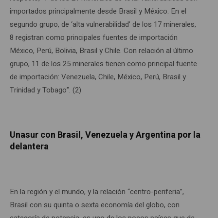
importados principalmente desde Brasil y México. En el
segundo grupo, de ‘alta vulnerabilidad’ de los 17 minerales,
8 registran como principales fuentes de importación
México, Perú, Bolivia, Brasil y Chile. Con relación al último
grupo, 11 de los 25 minerales tienen como principal fuente
de importación: Venezuela, Chile, México, Perú, Brasil y
Trinidad y Tobago”. (2)
Unasur con Brasil, Venezuela y Argentina por la
delantera
En la región y el mundo, y la relación “centro-periferia”,
Brasil con su quinta o sexta economía del globo, con
categoría de potencia, es uno de los pocos países que da