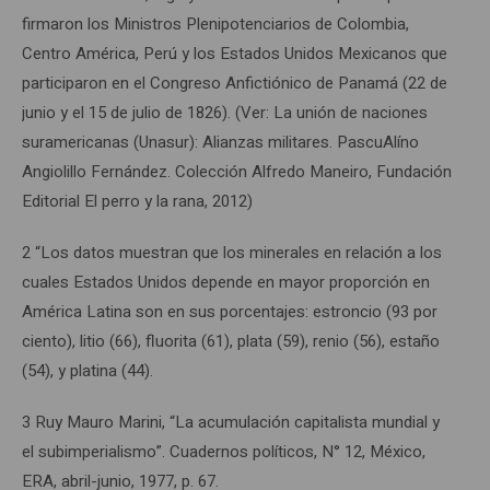
firmaron los Ministros Plenipotenciarios de Colombia,
Centro América, Perú y los Estados Unidos Mexicanos que
participaron en el Congreso Anfictiónico de Panamá (22 de
junio y el 15 de julio de 1826). (Ver: La unión de naciones
suramericanas (Unasur): Alianzas militares. PascuAlíno
Angiolillo Fernández. Colección Alfredo Maneiro, Fundación
Editorial El perro y la rana, 2012)
2 “Los datos muestran que los minerales en relación a los
cuales Estados Unidos depende en mayor proporción en
América Latina son en sus porcentajes: estroncio (93 por
ciento), litio (66), fluorita (61), plata (59), renio (56), estaño
(54), y platina (44).
3 Ruy Mauro Marini, “La acumulación capitalista mundial y
el subimperialismo”. Cuadernos políticos, N° 12, México,
ERA, abril-junio, 1977, p. 67.