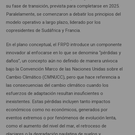
su fase de transición, prevista para completarse en 2025.
Paralelamente, se comenzaron a debatir los principios del
modelo operativo a largo plazo, liderado por los
copresidentes de Sudáfrica y Francia.
En el plano conceptual, el FRPD introduce un componente
innovador al enfocarse en lo que se denomina “pérdidas y
daños”, un concepto aún no definido de manera unívoca
bajo la Convención Marco de las Naciones Unidas sobre el
Cambio Climático (CMNUCC), pero que hace referencia a
las consecuencias del cambio climático cuando los
esfuerzos de adaptación resultan insuficientes o
inexistentes. Estas pérdidas incluyen tanto impactos
económicos como no económicos, generados por
eventos extremos o por fenómenos de evolución lenta,
como el aumento del nivel del mar, el retroceso de
glaciares o la degradación paulatina de suelos y