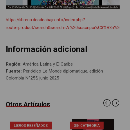
https://libreria.desdeabajo.info/index.php?
route=product/search&search=A.%20suscripci%C3%B3n%20le
Información adicional
Región:
América Latina y El Caribe
Fuente:
Periódico Le Monde diplomatique, edición
Colombia Nº255, junio 2025
Otros Artículos
LIBROS RESEÑADOS
SIN CATEGORÍA