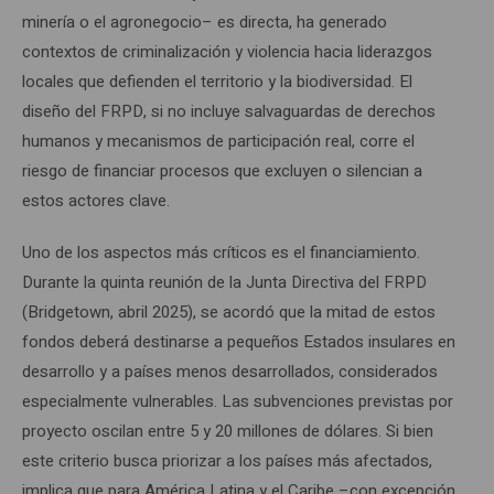
minería o el agronegocio– es directa, ha generado
contextos de criminalización y violencia hacia liderazgos
locales que defienden el territorio y la biodiversidad. El
diseño del FRPD, si no incluye salvaguardas de derechos
humanos y mecanismos de participación real, corre el
riesgo de financiar procesos que excluyen o silencian a
estos actores clave.
Uno de los aspectos más críticos es el financiamiento.
Durante la quinta reunión de la Junta Directiva del FRPD
(Bridgetown, abril 2025), se acordó que la mitad de estos
fondos deberá destinarse a pequeños Estados insulares en
desarrollo y a países menos desarrollados, considerados
especialmente vulnerables. Las subvenciones previstas por
proyecto oscilan entre 5 y 20 millones de dólares. Si bien
este criterio busca priorizar a los países más afectados,
implica que para América Latina y el Caribe –con excepción