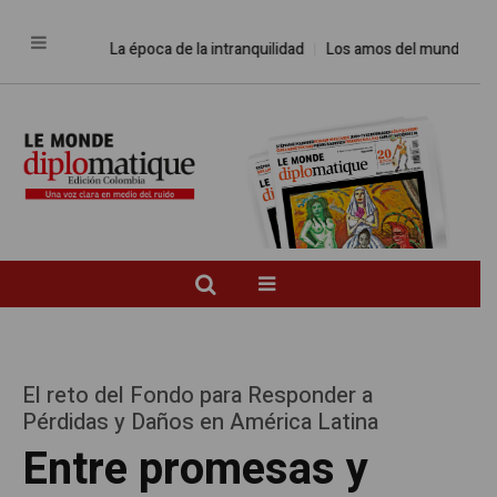
La época de la intranquilidad
Los amos del mundo
Promes
El reto del Fondo para Responder a
Pérdidas y Daños en América Latina
Entre promesas y