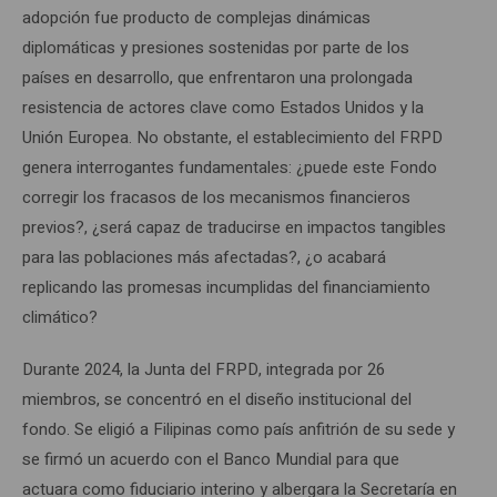
adopción fue producto de complejas dinámicas
diplomáticas y presiones sostenidas por parte de los
países en desarrollo, que enfrentaron una prolongada
resistencia de actores clave como Estados Unidos y la
Unión Europea. No obstante, el establecimiento del FRPD
genera interrogantes fundamentales: ¿puede este Fondo
corregir los fracasos de los mecanismos financieros
previos?, ¿será capaz de traducirse en impactos tangibles
para las poblaciones más afectadas?, ¿o acabará
replicando las promesas incumplidas del financiamiento
climático?
Durante 2024, la Junta del FRPD, integrada por 26
miembros, se concentró en el diseño institucional del
fondo. Se eligió a Filipinas como país anfitrión de su sede y
se firmó un acuerdo con el Banco Mundial para que
actuara como fiduciario interino y albergara la Secretaría en