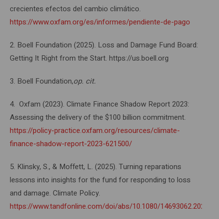
crecientes efectos del cambio climático.
https://www.oxfam.org/es/informes/pendiente-de-pago
2. Boell Foundation (2025). Loss and Damage Fund Board:
Getting It Right from the Start. https://us.boell.org
3. Boell Foundation,
op. cit.
4. Oxfam (2023). Climate Finance Shadow Report 2023:
Assessing the delivery of the $100 billion commitment.
https://policy-practice.oxfam.org/resources/climate-
finance-shadow-report-2023-621500/
5. Klinsky, S., & Moffett, L. (2025). Turning reparations
lessons into insights for the fund for responding to loss
and damage. Climate Policy.
https://www.tandfonline.com/doi/abs/10.1080/14693062.2024.2