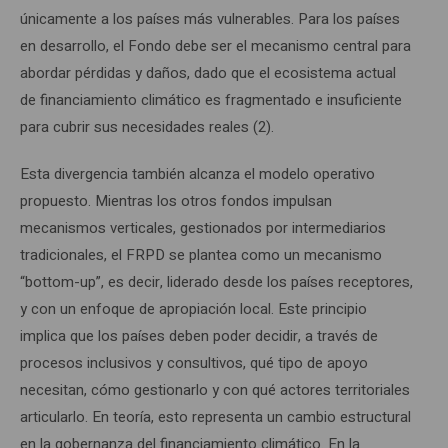
únicamente a los países más vulnerables. Para los países
en desarrollo, el Fondo debe ser el mecanismo central para
abordar pérdidas y daños, dado que el ecosistema actual
de financiamiento climático es fragmentado e insuficiente
para cubrir sus necesidades reales (2).
Esta divergencia también alcanza el modelo operativo
propuesto. Mientras los otros fondos impulsan
mecanismos verticales, gestionados por intermediarios
tradicionales, el FRPD se plantea como un mecanismo
“bottom-up”, es decir, liderado desde los países receptores,
y con un enfoque de apropiación local. Este principio
implica que los países deben poder decidir, a través de
procesos inclusivos y consultivos, qué tipo de apoyo
necesitan, cómo gestionarlo y con qué actores territoriales
articularlo. En teoría, esto representa un cambio estructural
en la gobernanza del financiamiento climático. En la