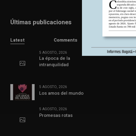
Últimas publicaciones
Latest
Comments
5 AGOSTO, 2026
La época de la
intranquilidad
5 AGOSTO, 2026
Los amos del mundo
5 AGOSTO, 2026
Promesas rotas