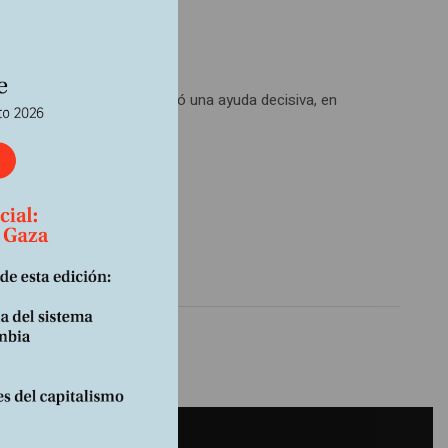
lica Islámica les proporcionó una ayuda decisiva, en
 o religiosa.