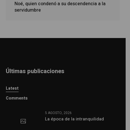
Noé, quien condenó a su descendencia a la
servidumbre
Últimas publicaciones
Latest
Comments
5 AGOSTO, 2026
La época de la intranquilidad