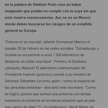
en la palabra de Vladimir Putin sino en haber
imaginado que podían no cumplir con la suya sin que
esto tuviera consecuencias. Así, no es en Moscú
donde deben buscarse los riesgos de un estallido
general en Europa.
“Francia no es una isla”, advirtió Emmanuel Macron el
pasado 20 de febrero en las redes sociales. “Estrasburgo y
Ucrania se encuentran a unos 1.500 kilómetros de
distancia; no están muy lejos”. Primero, el Donbass,
¿después, Alsacia? El alarmismo sobreactuado del
Presidente francés quizá hizo sonreír a su ministro de
Defensa, Sébastien Lecornu, quien –como la mayoría de
las personas sensatas– descartó este escenario: “Como
es lógico, puesto que somos una potencia con armas
nucleares no estamos en la misma situación que un país
que carece de ellas” (1). Su predecesor, Hervé Morin, se