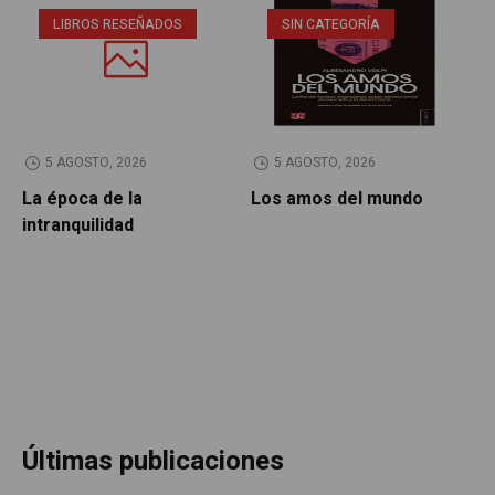
LIBROS RESEÑADOS
SIN CATEGORÍA
5 AGOSTO, 2026
5 AGOSTO, 2026
La época de la
Los amos del mundo
P
intranquilidad
Últimas publicaciones