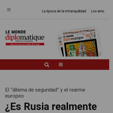
La época de la intranquilidad
Los amos del mund
El “dilema de seguridad” y el rearme
europeo
¿Es Rusia realmente