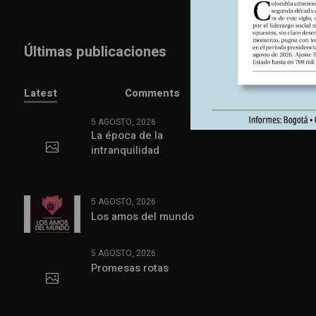
Últimas publicaciones
Latest
Comments
5 AGOSTO, 2026
La época de la
intranquilidad
5 AGOSTO, 2026
Los amos del mundo
5 AGOSTO, 2026
Promesas rotas