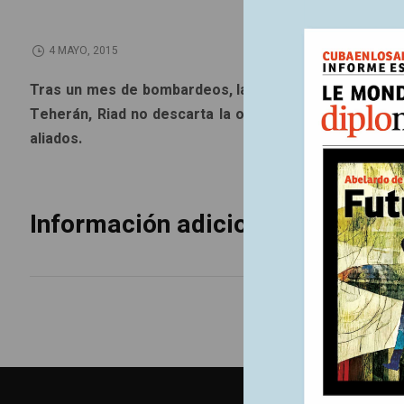
4 MAYO, 2015
Tras un mes de bombardeos, la coalición liderada por A
Teherán, Riad no descarta la opción de una ofensiva t
aliados.
Información adicional