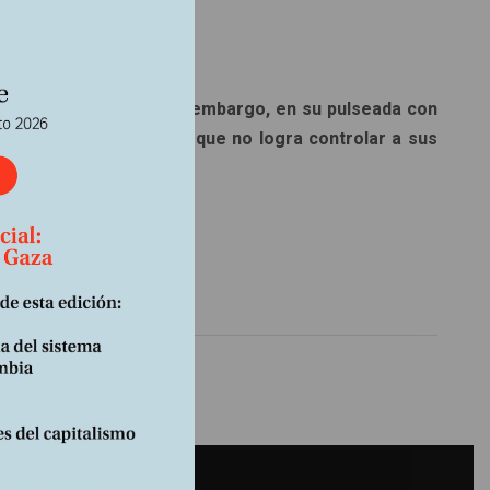
a la crisis yemenita. Sin embargo, en su pulseada con
 preocupa a Washington, que no logra controlar a sus