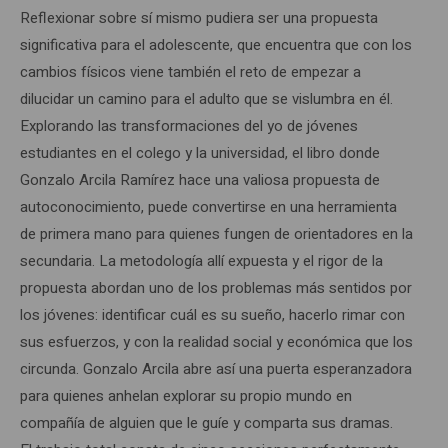
Reflexionar sobre sí mismo pudiera ser una propuesta
significativa para el adolescente, que encuentra que con los
cambios físicos viene también el reto de empezar a
dilucidar un camino para el adulto que se vislumbra en él.
Explorando las transformaciones del yo de jóvenes
estudiantes en el colego y la universidad, el libro donde
Gonzalo Arcila Ramírez hace una valiosa propuesta de
autoconocimiento, puede convertirse en una herramienta
de primera mano para quienes fungen de orientadores en la
secundaria. La metodología allí expuesta y el rigor de la
propuesta abordan uno de los problemas más sentidos por
tá,
los jóvenes: identificar cuál es su sueño, hacerlo rimar con
embre
sus esfuerzos, y con la realidad social y económica que los
circunda. Gonzalo Arcila abre así una puerta esperanzadora
para quienes anhelan explorar su propio mundo en
nas
compañía de alguien que le guíe y comparta sus dramas.