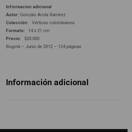
Informacion adicional
Autor:
Gonzalo Arcila Ramírez
Colección:
Vértices colombianos
Formato:
14 x 21 cm
Precio:
$20.000
Bogotá – Junio de 2012 – 124 páginas
Información adicional