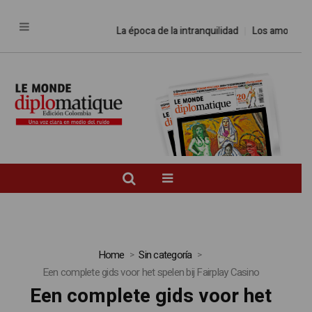
La época de la intranquilidad
Los amos del 
Home
Sin categoría
Een complete gids voor het spelen bij Fairplay Casino
Een complete gids voor het