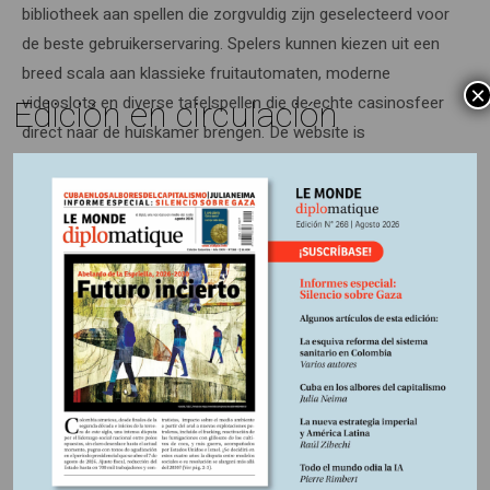
bibliotheek aan spellen die zorgvuldig zijn geselecteerd voor
de beste gebruikerservaring. Spelers kunnen kiezen uit een
breed scala aan klassieke fruitautomaten, moderne
×
Edición en circulación
videoslots en diverse tafelspellen die de echte casinosfeer
direct naar de huiskamer brengen. De website is
geoptimaliseerd voor zowel desktop als mobiele apparaten,
wat betekent dat u altijd en overal toegang heeft tot uw
favoriete spellen zonder concessies te doen aan de
kwaliteit van de graphics of de snelheid van het spel.
Veiligheid en verantwoord spelen staan bij de exploitant
centraal, waardoor u altijd met een gerust hart kunt
inzetten. Het supportteam staat bovendien klaar om
eventuele vragen snel en professioneel te beantwoorden,
wat bijdraagt aan een zorgeloze speelervaring. Door
regelmatig terugkerende promoties en een transparant
beleid zorgt het platform ervoor dat spelers zich