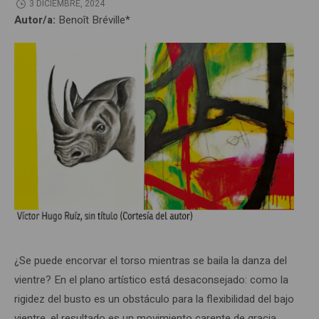
3 DICIEMBRE, 2024
Autor/a:
Benoît Bréville*
¿Se puede encorvar el torso mientras se baila la danza del
vientre? En el plano artístico está desaconsejado: como la
rigidez del busto es un obstáculo para la flexibilidad del bajo
vientre, el resultado es un movimiento carente de gracia,