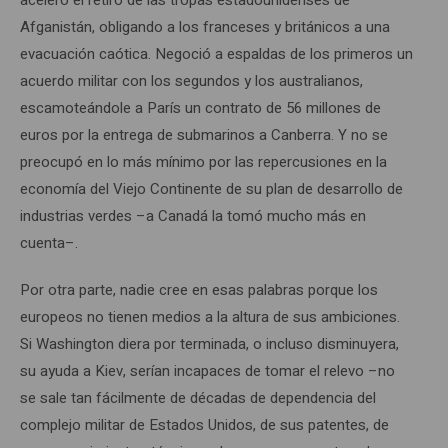
aceleró el retiro de las tropas estadounidenses de
Afganistán, obligando a los franceses y británicos a una
evacuación caótica. Negoció a espaldas de los primeros un
acuerdo militar con los segundos y los australianos,
escamoteándole a París un contrato de 56 millones de
euros por la entrega de submarinos a Canberra. Y no se
preocupó en lo más mínimo por las repercusiones en la
economía del Viejo Continente de su plan de desarrollo de
industrias verdes –a Canadá la tomó mucho más en
cuenta–.
Por otra parte, nadie cree en esas palabras porque los
europeos no tienen medios a la altura de sus ambiciones.
Si Washington diera por terminada, o incluso disminuyera,
su ayuda a Kiev, serían incapaces de tomar el relevo –no
se sale tan fácilmente de décadas de dependencia del
complejo militar de Estados Unidos, de sus patentes, de