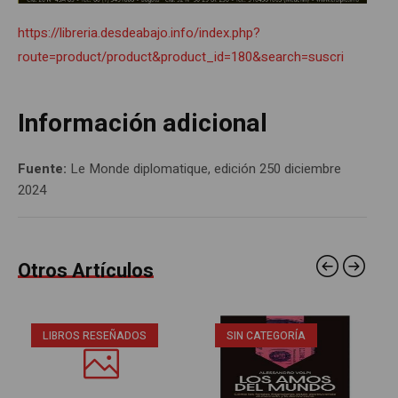
https://libreria.desdeabajo.info/index.php?
route=product/product&product_id=180&search=suscri
Información adicional
Fuente:
Le Monde diplomatique, edición 250 diciembre
2024
Otros Artículos
LIBROS RESEÑADOS
SIN CATEGORÍA