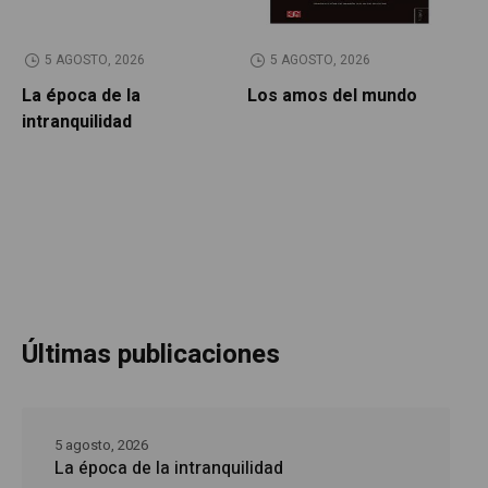
5 AGOSTO, 2026
5 AGOSTO, 2026
La época de la
Los amos del mundo
P
intranquilidad
Últimas publicaciones
5 agosto, 2026
La época de la intranquilidad