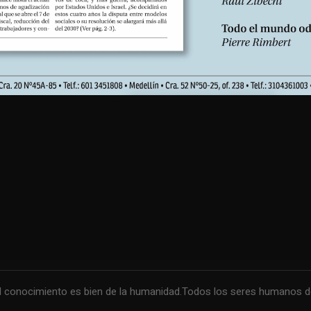
conocimiento es bien de la humanidad.Todos los seres humanos debe