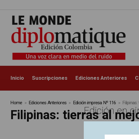
Inicio
Suscripciones
Ediciones Anteriores
C
Home
Ediciones Anteriores
Edición impresa Nº 116
Filipinas:
Edición en ci
Filipinas: tierras al me