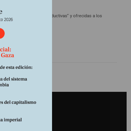
ron clasificados como “improductivas” y ofrecidas a los