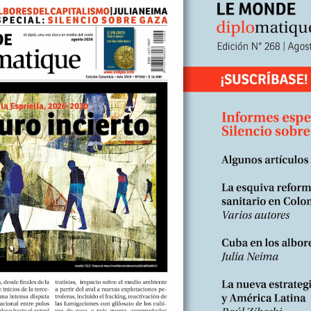
ciada. En Filipinas, las superficies útiles para los agricultores fue