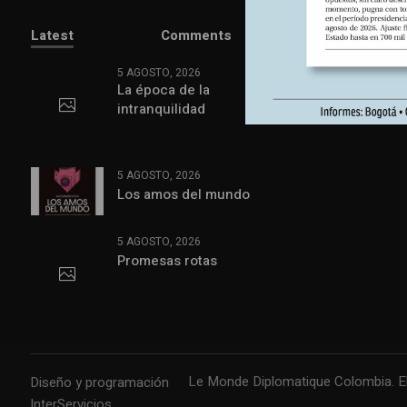
Latest
Comments
5 AGOSTO, 2026
La época de la
intranquilidad
5 AGOSTO, 2026
Los amos del mundo
5 AGOSTO, 2026
Promesas rotas
Le Monde Diplomatique Colombia. El 
Diseño y programación
InterServicios