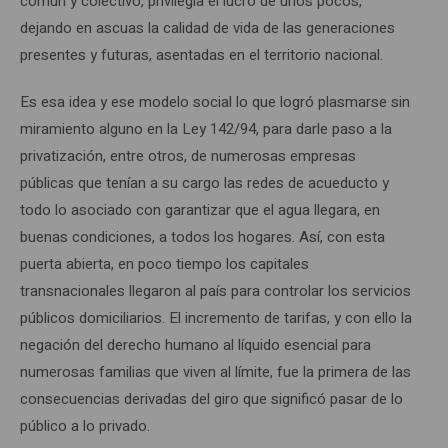
común y colectivo, privilegia el lucro de unos pocos,
dejando en ascuas la calidad de vida de las generaciones
presentes y futuras, asentadas en el territorio nacional.
Es esa idea y ese modelo social lo que logró plasmarse sin
miramiento alguno en la Ley 142/94, para darle paso a la
privatización, entre otros, de numerosas empresas
públicas que tenían a su cargo las redes de acueducto y
todo lo asociado con garantizar que el agua llegara, en
buenas condiciones, a todos los hogares. Así, con esta
puerta abierta, en poco tiempo los capitales
transnacionales llegaron al país para controlar los servicios
públicos domiciliarios. El incremento de tarifas, y con ello la
negación del derecho humano al líquido esencial para
numerosas familias que viven al límite, fue la primera de las
consecuencias derivadas del giro que significó pasar de lo
público a lo privado.