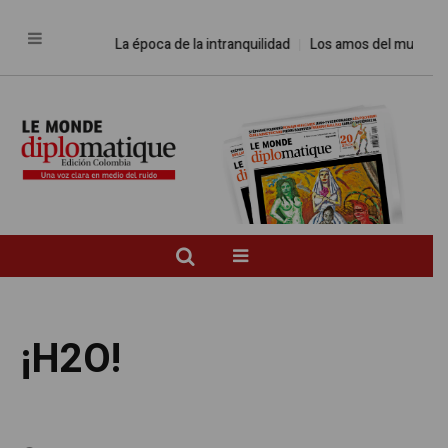
La época de la intranquilidad
Los amos del mundo
Prom
¡H2O!