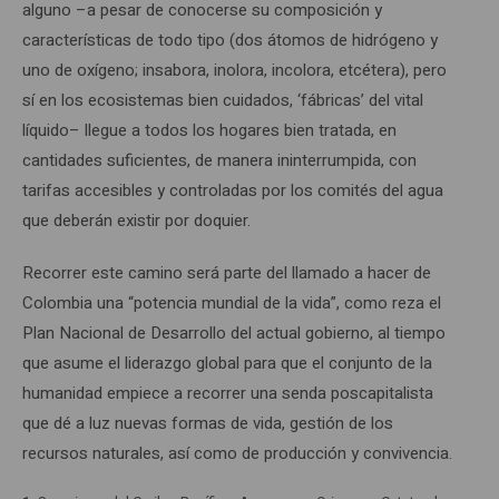
alguno –a pesar de conocerse su composición y
características de todo tipo (dos átomos de hidrógeno y
uno de oxígeno; insabora, inolora, incolora, etcétera), pero
sí en los ecosistemas bien cuidados, ‘fábricas’ del vital
líquido– llegue a todos los hogares bien tratada, en
cantidades suficientes, de manera ininterrumpida, con
tarifas accesibles y controladas por los comités del agua
que deberán existir por doquier.
Recorrer este camino será parte del llamado a hacer de
Colombia una “potencia mundial de la vida”, como reza el
Plan Nacional de Desarrollo del actual gobierno, al tiempo
que asume el liderazgo global para que el conjunto de la
humanidad empiece a recorrer una senda poscapitalista
que dé a luz nuevas formas de vida, gestión de los
recursos naturales, así como de producción y convivencia.