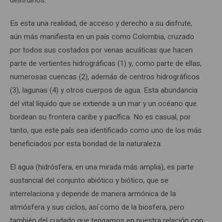
Es esta una realidad, de acceso y derecho a su disfrute,
aún más manifiesta en un país como Colombia, cruzado
por todos sus costados por venas acuáticas que hacen
parte de vertientes hidrográficas (1) y, como parte de ellas,
numerosas cuencas (2), además de centros hidrográficos
(3), lagunas (4) y otros cuerpos de agua. Esta abundancia
del vital líquido que se extiende a un mar y un océano que
bordean su frontera caribe y pacífica. No es casual, por
tanto, que este país sea identificado como uno de los más
beneficiados por esta bondad de la naturaleza.
El agua (hidrósfera, en una mirada más amplia), es parte
sustancial del conjunto abiótico y biótico, que se
interrelaciona y depende de manera armónica de la
atmósfera y sus ciclos, así como de la biosfera, pero
también del cuidado que tengamos en nuestra relación con