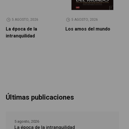
5 AGOSTO, 2026
5 AGOSTO, 2026
La época de la
Los amos del mundo
P
intranquilidad
Últimas publicaciones
5 agosto, 2026
La época de la intranquilidad