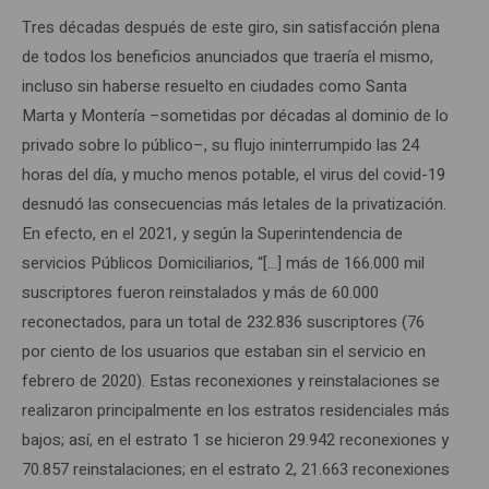
Tres décadas después de este giro, sin satisfacción plena
de todos los beneficios anunciados que traería el mismo,
incluso sin haberse resuelto en ciudades como Santa
Marta y Montería –sometidas por décadas al dominio de lo
privado sobre lo público–, su flujo ininterrumpido las 24
horas del día, y mucho menos potable, el virus del covid-19
desnudó las consecuencias más letales de la privatización.
En efecto, en el 2021, y según la Superintendencia de
servicios Públicos Domiciliarios, “[…] más de 166.000 mil
suscriptores fueron reinstalados y más de 60.000
reconectados, para un total de 232.836 suscriptores (76
por ciento de los usuarios que estaban sin el servicio en
febrero de 2020). Estas reconexiones y reinstalaciones se
realizaron principalmente en los estratos residenciales más
bajos; así, en el estrato 1 se hicieron 29.942 reconexiones y
70.857 reinstalaciones; en el estrato 2, 21.663 reconexiones