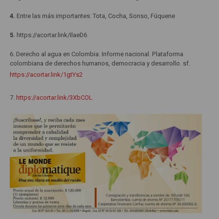
4.
Entre las más importantes: Tota, Cocha, Sonso, Fúquene
5.
https://acortar.link/IlaeD6
6. Derecho al agua en Colombia. Informe nacional. Plataforma
colombiana de derechos humanos, democracia y desarrollo. sf.
https://acortar.link/1gtYs2
7.
https://acortar.link/3XbCOL