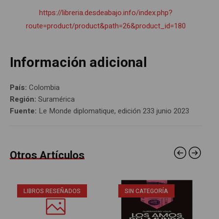
https://libreria.desdeabajo.info/index.php?
route=product/product&path=26&product_id=180
Información adicional
País:
Colombia
Región:
Suramérica
Fuente:
Le Monde diplomatique, edición 233 junio 2023
Otros Artículos
LIBROS RESEÑADOS
SIN CATEGORÍA