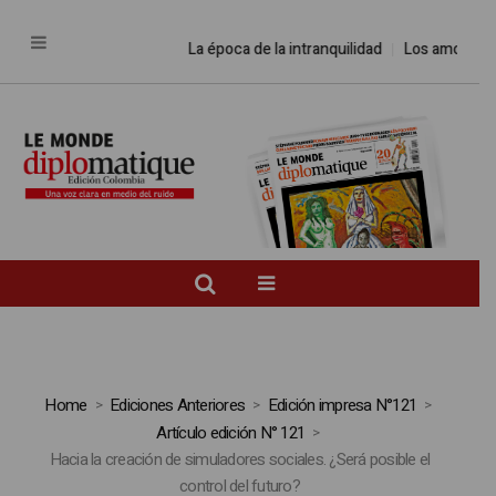
La época de la intranquilidad
Los amos del
Home
Ediciones Anteriores
Edición impresa N°121
Artículo edición N° 121
Hacia la creación de simuladores sociales. ¿Será posible el
control del futuro?