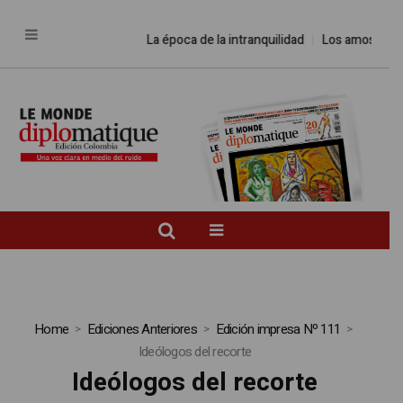
La época de la intranquilidad
Los amos del m
Home
Ediciones Anteriores
Edición impresa Nº 111
Ideólogos del recorte
Ideólogos del recorte