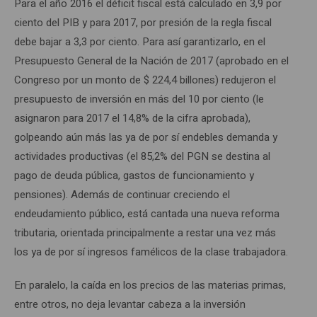
Para el año 2016 el déficit fiscal está calculado en 3,9 por
ciento del PIB y para 2017, por presión de la regla fiscal
debe bajar a 3,3 por ciento. Para así garantizarlo, en el
Presupuesto General de la Nación de 2017 (aprobado en el
Congreso por un monto de $ 224,4 billones) redujeron el
presupuesto de inversión en más del 10 por ciento (le
asignaron para 2017 el 14,8% de la cifra aprobada),
golpeando aún más las ya de por sí endebles demanda y
actividades productivas (el 85,2% del PGN se destina al
pago de deuda pública, gastos de funcionamiento y
pensiones). Además de continuar creciendo el
endeudamiento público, está cantada una nueva reforma
tributaria, orientada principalmente a restar una vez más
los ya de por sí ingresos famélicos de la clase trabajadora.
En paralelo, la caída en los precios de las materias primas,
entre otros, no deja levantar cabeza a la inversión