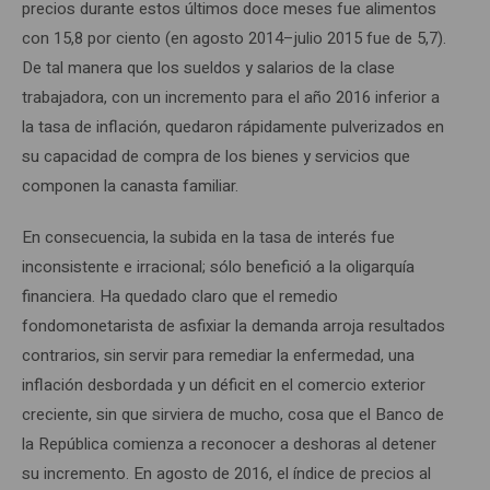
precios durante estos últimos doce meses fue alimentos
con 15,8 por ciento (en agosto 2014–julio 2015 fue de 5,7).
De tal manera que los sueldos y salarios de la clase
trabajadora, con un incremento para el año 2016 inferior a
la tasa de inflación, quedaron rápidamente pulverizados en
su capacidad de compra de los bienes y servicios que
componen la canasta familiar.
En consecuencia, la subida en la tasa de interés fue
inconsistente e irracional; sólo benefició a la oligarquía
financiera. Ha quedado claro que el remedio
fondomonetarista de asfixiar la demanda arroja resultados
contrarios, sin servir para remediar la enfermedad, una
inflación desbordada y un déficit en el comercio exterior
creciente, sin que sirviera de mucho, cosa que el Banco de
la República comienza a reconocer a deshoras al detener
su incremento. En agosto de 2016, el índice de precios al