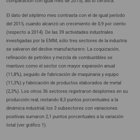
comparación con igual mes de 2015), así lo certifica.
El dato del séptimo mes contrasta con el de igual período
del 2015, cuando alcanzó un crecimiento de 0,9 por ciento
(respecto a 2014). De las 39 actividades industriales
investigadas por la EMM, sólo tres sectores de la industria
se salvaron del declive manufacturero: La coquización,
refinación de petróleo y mezcla de combustibles se
mantuvo como el sector con mayor expansión anual
(11,8%), seguido de fabricación de maquinaria y equipo
(11,3%) y fabricación de productos elaborados de metal
(2,3%). Los otros 36 sectores registraron desplomes en su
producción real, restando 8,3 puntos porcentuales a la
dinámica industrial; los 3 subsectores con variaciones
positivas sumaron 2,1 puntos porcentuales a la variación
total (ver gráfico 1).