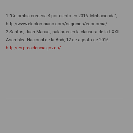
1 “Colombia crecería 4 por ciento en 2016: Minhacienda”,
http://www.elcolombiano.com/negocios/economia/
2 Santos, Juan Manuel, palabras en la clausura de la LXXII
Asamblea Nacional de la Andi, 12 de agosto de 2016,
http://es.presidencia.gov.co/