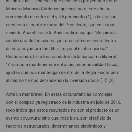
del año 2003. Tendencia que desdice lo proyectado por el
Ministro Mauricio Cárdenas que veía para este año un
crecimiento de entre el 4 y 4,5 por ciento (1), a la vez que
cuestiona el conformismo del Presidente, que en la más
reciente Asamblea de la Andi confirmaba que “Seguimos
siendo uno de los países que más está creciendo dentro
de esta coyuntura tan difícil, regional e internacional”.
Reafirmando, fiel a los mandatos de la banca multilateral:
“Y vamos a mantener ese enfoque, responsabilidad fiscal,
ajustes que nos mantengan dentro de la Regla Fiscal, pero
al mismo tiempo defendiendo la inversión social […]” (2).
Ante un mar bravío. En estas circunstancias complejas,
con el colapso ya registrado de la industria en julio de 2016,
todo indica que estos resultados no son el producto de un
evento coyuntural sino que, más bien, son el reflejo de
factores estructurales, determinantes sistémicos y