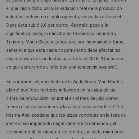
de junio y se prolongó hasta el 22 de julio. En junio, mes en
el que inició dicho paro, la variación real de la producción
industrial estuvo en el polo opuesto, según las cifras del
Dane ésta subió 6,6 por ciento. Además, pese a la
significativa caída, la ministra de Comercio, Industria y
Turismo, María Claudia Lacouture, por ingenuidad o farsa,
sentencia que esta caída coyuntural no debe afectar las
expectativas de la industria para todo el 2016: “Confiamos
en que cerraremos el año con una tendencia positiva”.
En contraste, el presidente de la Andi, Bruce Mac Master,
afirmó que “dos factores influyeron en la caída de las
cifras de producción industrial en el mes de julio como
fueron el paro camionero y las altas tasas de interés”. La
misma Andi sostiene que las alzas continuas en la tasa de
interés han impactado negativamente la demanda y el
crecimiento de la industria. En efecto, los siete miembros