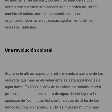
posible del arma nuclear), los peligros principales que
corren hoy nuestras sociedades son de orden no-militar:
cambio climático, conflictos económicos, crimen
organizado, guerras electrónicas, agotamiento de los
recursos naturales…
Una revolución colosal
Sobre este último aspecto, el informe indica que uno de los
recursos que más aceleradamente se está agotando es el
agua dulce. En 2030, el 60% de la población mundial tendrá
problemas de abastecimiento de agua, dando lugar a la
aparición de “conflictos hídricos”… En cuanto al fin de los
hidrocarburos, en cambio, la CIA se muestra mucho más