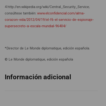
4 http://en.wikipedia.org/wiki/Central_Security_Service;
consúltese también:
www.elconfidencial.com/alma-
corazon-vida/2012/04/19/el-f6-el-servicio-de-espionaje-
supersecreto-a-escala-mundial-96404/
*Director de Le Monde diplomatique, edición española.
© Le Monde diplomatique, edición española
Información adicional