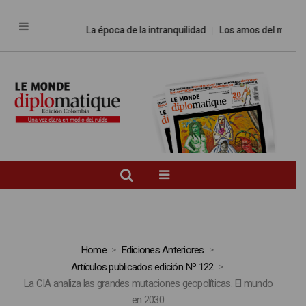
La época de la intranquilidad
Los amos del mundo
P
Home
Ediciones Anteriores
Artículos publicados edición Nº 122
La CIA analiza las grandes mutaciones geopolíticas. El mundo
en 2030