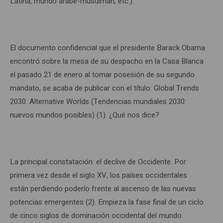
Latina, mundo árabe-musulmán, etc.).
El documento confidencial que el presidente Barack Obama
encontró sobre la mesa de su despacho en la Casa Blanca
el pasado 21 de enero al tomar posesión de su segundo
mandato, se acaba de publicar con el título: Global Trends
2030. Alternative Worlds (Tendencias mundiales 2030:
nuevos mundos posibles) (1). ¿Qué nos dice?
La principal constatación: el declive de Occidente. Por
primera vez desde el siglo XV, los países occidentales
están perdiendo poderío frente al ascenso de las nuevas
potencias emergentes (2). Empieza la fase final de un ciclo
de cinco siglos de dominación occidental del mundo.