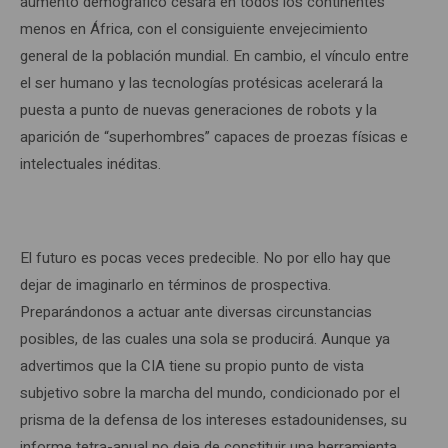
aumento demográfico cesará en todos los continentes
menos en África, con el consiguiente envejecimiento
general de la población mundial. En cambio, el vínculo entre
el ser humano y las tecnologías protésicas acelerará la
puesta a punto de nuevas generaciones de robots y la
aparición de “superhombres” capaces de proezas físicas e
intelectuales inéditas.
El futuro es pocas veces predecible. No por ello hay que
dejar de imaginarlo en términos de prospectiva.
Preparándonos a actuar ante diversas circunstancias
posibles, de las cuales una sola se producirá. Aunque ya
advertimos que la CIA tiene su propio punto de vista
subjetivo sobre la marcha del mundo, condicionado por el
prisma de la defensa de los intereses estadounidenses, su
informe tetra-anual no deja de constituir una herramienta