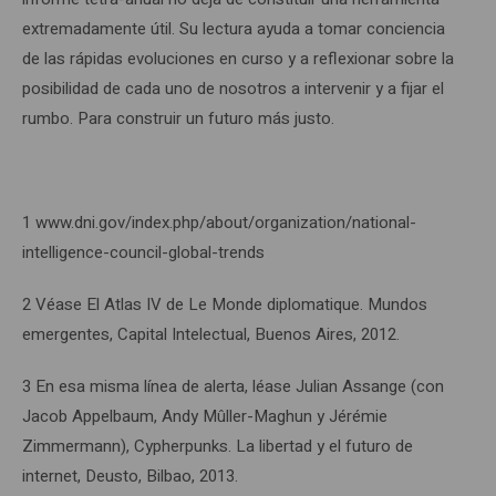
extremadamente útil. Su lectura ayuda a tomar conciencia
de las rápidas evoluciones en curso y a reflexionar sobre la
posibilidad de cada uno de nosotros a intervenir y a fijar el
rumbo. Para construir un futuro más justo.
1 www.dni.gov/index.php/about/organization/national-
intelligence-council-global-trends
2 Véase El Atlas IV de Le Monde diplomatique. Mundos
emergentes, Capital Intelectual, Buenos Aires, 2012.
3 En esa misma línea de alerta, léase Julian Assange (con
Jacob Appelbaum, Andy Mûller-Maghun y Jérémie
Zimmermann), Cypherpunks. La libertad y el futuro de
internet, Deusto, Bilbao, 2013.