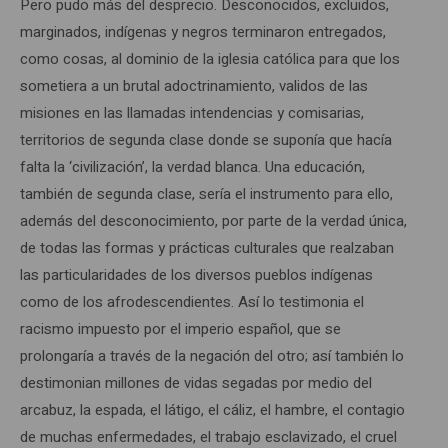
Pero pudo más del desprecio. Desconocidos, excluidos,
marginados, indígenas y negros terminaron entregados,
como cosas, al dominio de la iglesia católica para que los
sometiera a un brutal adoctrinamiento, validos de las
misiones en las llamadas intendencias y comisarias,
territorios de segunda clase donde se suponía que hacía
falta la ‘civilización’, la verdad blanca. Una educación,
también de segunda clase, sería el instrumento para ello,
además del desconocimiento, por parte de la verdad única,
de todas las formas y prácticas culturales que realzaban
las particularidades de los diversos pueblos indígenas
como de los afrodescendientes. Así lo testimonia el
racismo impuesto por el imperio español, que se
prolongaría a través de la negación del otro; así también lo
destimonian millones de vidas segadas por medio del
arcabuz, la espada, el látigo, el cáliz, el hambre, el contagio
de muchas enfermedades, el trabajo esclavizado, el cruel