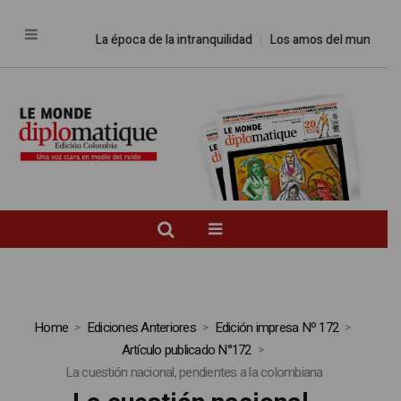
La época de la intranquilidad
Los amos del mundo
Prome
Home
Ediciones Anteriores
Edición impresa Nº 172
Artículo publicado N°172
La cuestión nacional, pendientes a la colombiana