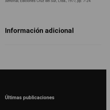
señorial
, Ediciones Cruz del Sur, Ltda., 1977, pp. 7-24.
Información adicional
Últimas publicaciones