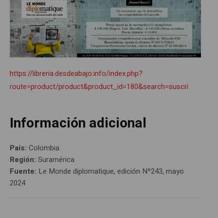
https://libreria.desdeabajo.info/index.php?
route=product/product&product_id=180&search=suscri
Información adicional
País:
Colombia
Región:
Suramérica
Fuente:
Le Monde diplomatique, edición Nº243, mayo
2024