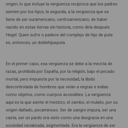
origen, lo que incluye la vergüenza recíproca que los padres
sienten por los hijos; la segunda, a la vergüenza que se
tiene de ser suramericano, centroamericano, de haber
nacido en estas tierras sin historia, como diría después
Hegel. Quien sufre o padece del complejo de hijo de puta
es, entonces, un doblehijueputa.
En el primer caso, esa vergüenza se debe a la mezcla de
razas, prohibida por España, por la religión, bajo el pecado
mortal, pero impuesta por la necesidad, la libido
descontrolada de hombres que veían a negras e indias
como objetos, como cuerpos accesibles. La vergüenza
aquí es la que siente el mestizo, el zambo, el mulato, por su
origen dañado, pecaminoso. Ser de sangre impura, ser una
casta, ser un pardo era visto como una desgracia en una
sociedad racializada, segmentada. Era la vergüenza de ser