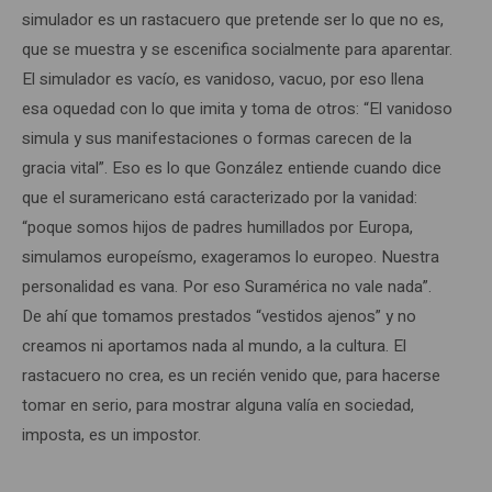
simulador es un rastacuero que pretende ser lo que no es,
que se muestra y se escenifica socialmente para aparentar.
El simulador es vacío, es vanidoso, vacuo, por eso llena
esa oquedad con lo que imita y toma de otros: “El vanidoso
simula y sus manifestaciones o formas carecen de la
gracia vital”. Eso es lo que González entiende cuando dice
que el suramericano está caracterizado por la vanidad:
“poque somos hijos de padres humillados por Europa,
simulamos europeísmo, exageramos lo europeo. Nuestra
personalidad es vana. Por eso Suramérica no vale nada”.
De ahí que tomamos prestados “vestidos ajenos” y no
creamos ni aportamos nada al mundo, a la cultura. El
rastacuero no crea, es un recién venido que, para hacerse
tomar en serio, para mostrar alguna valía en sociedad,
imposta, es un impostor.