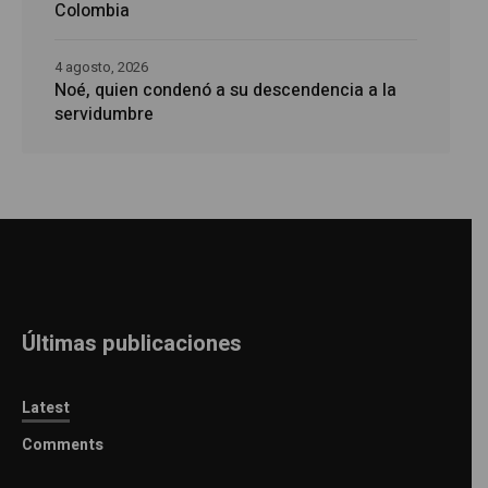
Colombia
4 agosto, 2026
Noé, quien condenó a su descendencia a la
servidumbre
Últimas publicaciones
Latest
Comments