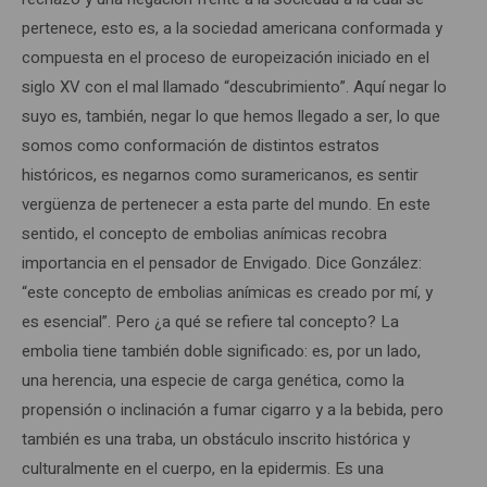
pertenece, esto es, a la sociedad americana conformada y
compuesta en el proceso de europeización iniciado en el
siglo XV con el mal llamado “descubrimiento”. Aquí negar lo
suyo es, también, negar lo que hemos llegado a ser, lo que
somos como conformación de distintos estratos
históricos, es negarnos como suramericanos, es sentir
vergüenza de pertenecer a esta parte del mundo. En este
sentido, el concepto de embolias anímicas recobra
importancia en el pensador de Envigado. Dice González:
“este concepto de embolias anímicas es creado por mí, y
es esencial”. Pero ¿a qué se refiere tal concepto? La
embolia tiene también doble significado: es, por un lado,
una herencia, una especie de carga genética, como la
propensión o inclinación a fumar cigarro y a la bebida, pero
también es una traba, un obstáculo inscrito histórica y
culturalmente en el cuerpo, en la epidermis. Es una