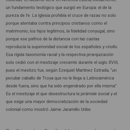
un fundamento teológico que surgió en Europa: el de la
pureza de fe. La Iglesia prohibía el cruce de razas no solo
porque atentaba contra principios cristianos como el
matrimonio, los hijos legítimos, la fidelidad conyugal, sino
porque ese pathos de la distancia con las castas
reproducía la superioridad social de los españoles y criollo.
Esa rígida taxonomía racial y la respectiva jerarquización
solo cedió con el mestizaje creciente durante el siglo XVIII,
pues el mestizo fue, según Ezequiel Martínez Estrada, “un
peculiar caballo de Troya que no le llega a Latinoamérica
desde fuera, sino que ha sido engendrado por ella misma”.
Es el mestizaje el que desestructura la pirámide social y el
que exige una mayor democratización de la sociedad
colonial como mostró Jaime Jaramillo Uribe.