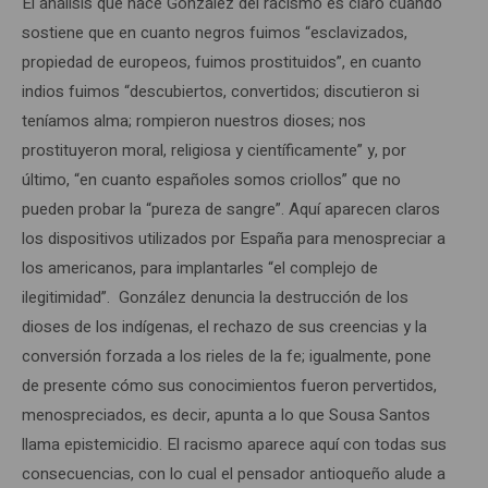
El análisis que hace González del racismo es claro cuando
sostiene que en cuanto negros fuimos “esclavizados,
propiedad de europeos, fuimos prostituidos”, en cuanto
indios fuimos “descubiertos, convertidos; discutieron si
teníamos alma; rompieron nuestros dioses; nos
prostituyeron moral, religiosa y científicamente” y, por
último, “en cuanto españoles somos criollos” que no
pueden probar la “pureza de sangre”. Aquí aparecen claros
los dispositivos utilizados por España para menospreciar a
los americanos, para implantarles “el complejo de
ilegitimidad”. González denuncia la destrucción de los
dioses de los indígenas, el rechazo de sus creencias y la
conversión forzada a los rieles de la fe; igualmente, pone
de presente cómo sus conocimientos fueron pervertidos,
menospreciados, es decir, apunta a lo que Sousa Santos
llama epistemicidio. El racismo aparece aquí con todas sus
consecuencias, con lo cual el pensador antioqueño alude a