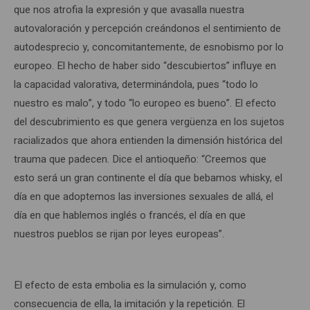
que nos atrofia la expresión y que avasalla nuestra
autovaloración y percepción creándonos el sentimiento de
autodesprecio y, concomitantemente, de esnobismo por lo
europeo. El hecho de haber sido “descubiertos” influye en
la capacidad valorativa, determinándola, pues “todo lo
nuestro es malo”, y todo “lo europeo es bueno”. El efecto
del descubrimiento es que genera vergüenza en los sujetos
racializados que ahora entienden la dimensión histórica del
trauma que padecen. Dice el antioqueño: “Creemos que
esto será un gran continente el día que bebamos whisky, el
día en que adoptemos las inversiones sexuales de allá, el
día en que hablemos inglés o francés, el día en que
nuestros pueblos se rijan por leyes europeas”.
El efecto de esta embolia es la simulación y, como
consecuencia de ella, la imitación y la repetición. El