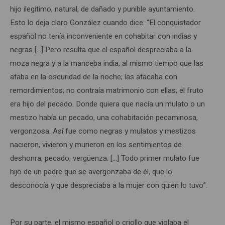
hijo ilegitimo, natural, de dañado y punible ayuntamiento.
Esto lo deja claro González cuando dice: “El conquistador
español no tenía inconveniente en cohabitar con indias y
negras […] Pero resulta que el español despreciaba a la
moza negra y a la manceba india, al mismo tiempo que las
ataba en la oscuridad de la noche; las atacaba con
remordimientos; no contraía matrimonio con ellas; el fruto
era hijo del pecado. Donde quiera que nacía un mulato o un
mestizo había un pecado, una cohabitación pecaminosa,
vergonzosa. Así fue como negras y mulatos y mestizos
nacieron, vivieron y murieron en los sentimientos de
deshonra, pecado, vergüenza. […] Todo primer mulato fue
hijo de un padre que se avergonzaba de él, que lo
desconocía y que despreciaba a la mujer con quien lo tuvo”.
Por su parte, el mismo español o criollo que violaba el