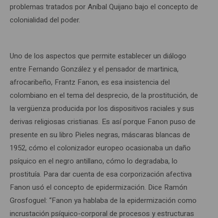
problemas tratados por Aníbal Quijano bajo el concepto de
colonialidad del poder.
Uno de los aspectos que permite establecer un diálogo
entre Fernando González y el pensador de martinica,
afrocaribeño, Frantz Fanon, es esa insistencia del
colombiano en el tema del desprecio, de la prostitución, de
la vergüenza producida por los dispositivos raciales y sus
derivas religiosas cristianas. Es así porque Fanon puso de
presente en su libro Pieles negras, máscaras blancas de
1952, cómo el colonizador europeo ocasionaba un daño
psíquico en el negro antillano, cómo lo degradaba, lo
prostituía. Para dar cuenta de esa corporización afectiva
Fanon usó el concepto de epidermización. Dice Ramón
Grosfoguel: “Fanon ya hablaba de la epidermización como
incrustación psíquico-corporal de procesos y estructuras