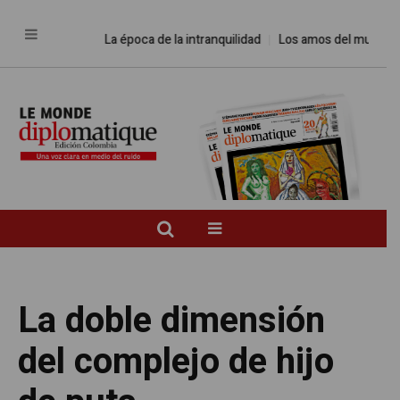
La época de la intranquilidad
Los amos del mundo
Pro
La doble dimensión
del complejo de hijo