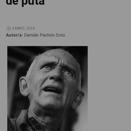
de puta
4 MAYO, 2024
Autor/a:
Damián Pachón Soto