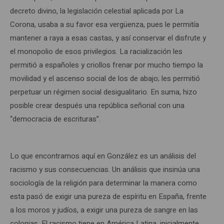
decreto divino, la legislación celestial aplicada por La
Corona, usaba a su favor esa vergüenza, pues le permitía
mantener a raya a esas castas, y así conservar el disfrute y
el monopolio de esos privilegios. La racialización les
permitió a españoles y criollos frenar por mucho tiempo la
movilidad y el ascenso social de los de abajo; les permitió
perpetuar un régimen social desigualitario. En suma, hizo
posible crear después una república señorial con una
“democracia de escrituras”.
Lo que encontramos aquí en González es un análisis del
racismo y sus consecuencias. Un análisis que insinúa una
sociología de la religión para determinar la manera como
esta pasó de exigir una pureza de espíritu en España, frente
a los moros y judíos, a exigir una pureza de sangre en las
colonias. El racismo tiene en América Latina, inicialmente,