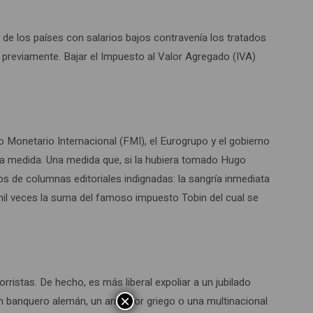
de los países con salarios bajos contravenía los tratados
 previamente. Bajar el Impuesto al Valor Agregado (IVA)
Monetario Internacional (FMI), el Eurogrupo y el gobierno
 una medida. Una medida que, si la hubiera tomado Hugo
ros de columnas editoriales indignadas: la sangría inmediata
 mil veces la suma del famoso impuesto Tobin del cual se
ristas. De hecho, es más liberal expoliar a un jubilado
×
 un banquero alemán, un armador griego o una multinacional