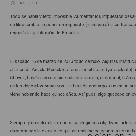
9 ABRIL, 2013
Todo se había vuelto imposible. Aumentar los impuestos desale
de librecambio. Imponer un impuesto (minúsculo) a las transacc
requería la aprobación de Bruselas…
El sábado 16 de marzo de 2013 todo cambió. Algunas institucio
alemán de Angela Merkel, les torcieron el brazo (ya vacilante)
Chávez, habría sido considerada draconiana, dictatorial, tiráni
de los depósitos bancarios. La tasa de embargo, que en un prin
viene hablando hace quince años. Así pues, algo quedaba en ev
Siempre y cuando, claro, uno sepa elegir sus objetivos: ni los 
chipriota con la excusa de que en realidad se apunta a un mafi