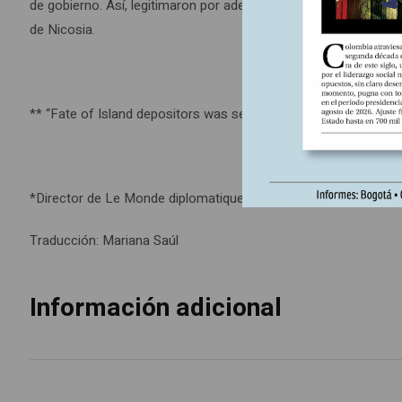
de gobierno. Así, legitimaron por adelantado otras medidas u
de Nicosia.
** “Fate of Island depositors was sealed in Germany”, The Fina
*Director de Le Monde diplomatique.
Traducción: Mariana Saúl
Información adicional