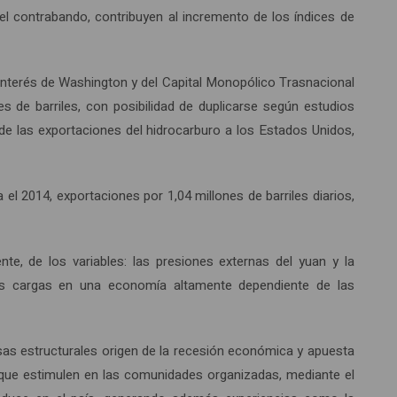
l contrabando, contribuyen al incremento de los índices de
 interés de Washington y del Capital Monopólico Trasnacional
s de barriles, con posibilidad de duplicarse según estudios
de las exportaciones del hidrocarburo a los Estados Unidos,
el 2014, exportaciones por 1,04 millones de barriles diarios,
nte, de los variables: las presiones externas del yuan y la
 las cargas en una economía altamente dependiente de las
sas estructurales origen de la recesión económica y apuesta
zas que estimulen en las comunidades organizadas, mediante el