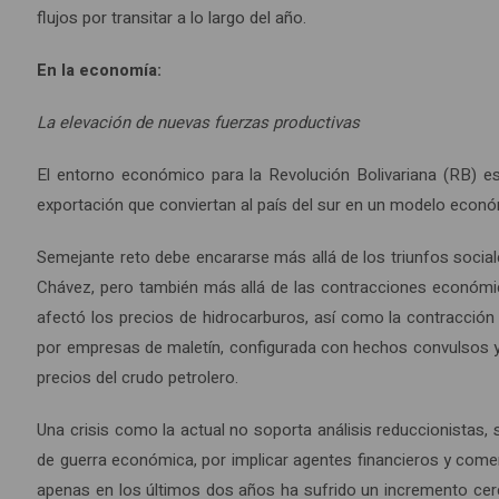
flujos por transitar a lo largo del año.
En la economía:
La elevación de nuevas fuerzas productivas
El entorno económico para la Revolución Bolivariana (RB) e
exportación que conviertan al país del sur en un modelo económ
Semejante reto debe encararse más allá de los triunfos social
Chávez, pero también más allá de las contracciones económica
afectó los precios de hidrocarburos, así como la contracción
por empresas de maletín, configurada con hechos convulsos y v
precios del crudo petrolero.
Una crisis como la actual no soporta análisis reduccionistas, 
de guerra económica, por implicar agentes financieros y comer
apenas en los últimos dos años ha sufrido un incremento cerca