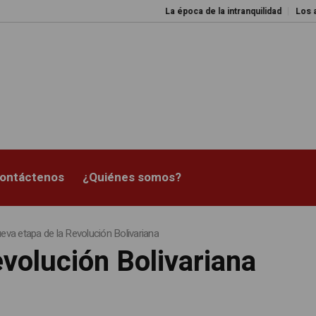
La época de la intranquilidad
Los amos del mu
ontáctenos
¿Quiénes somos?
eva etapa de la Revolución Bolivariana
evolución Bolivariana