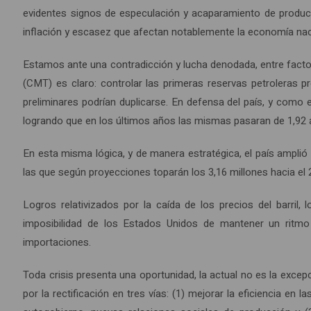
evidentes signos de especulación y acaparamiento de product
inflación y escasez que afectan notablemente la economía nac
Estamos ante una contradicción y lucha denodada, entre factore
(CMT) es claro: controlar las primeras reservas petroleras p
preliminares podrían duplicarse. En defensa del país, y como 
logrando que en los últimos años las mismas pasaran de 1,92 a 
En esta misma lógica, y de manera estratégica, el país amplió 
las que según proyecciones toparán los 3,16 millones hacia el 
Logros relativizados por la caída de los precios del barril,
imposibilidad de los Estados Unidos de mantener un ritmo 
importaciones.
Toda crisis presenta una oportunidad, la actual no es la exc
por la rectificación en tres vías: (1) mejorar la eficiencia e