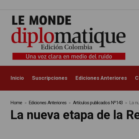
Inicio
Suscripciones
Ediciones Anteriores
C
Home
Ediciones Anteriores
Artículos publicados Nº143
La nu
La nueva etapa de la R