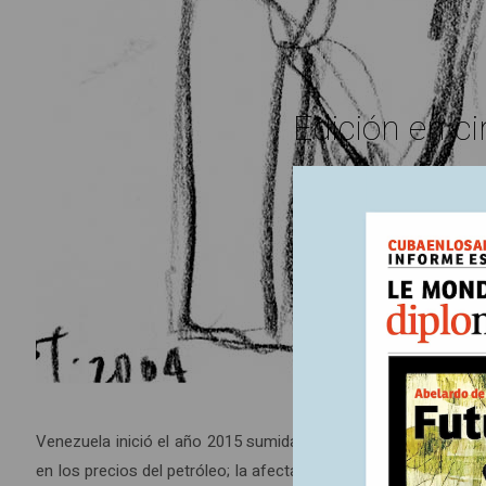
Edición en ci
Venezuela inició el año 2015 sumida en una fuerte crisis. Sus 
en los precios del petróleo; la afectación del abastecimiento d