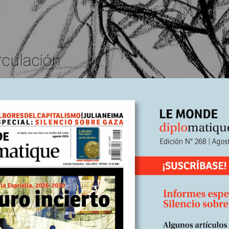
rculación
manifestaciones principales e inocultables: un entorno económico ne
e productos de primera necesidad, y el incremento en los índices infl