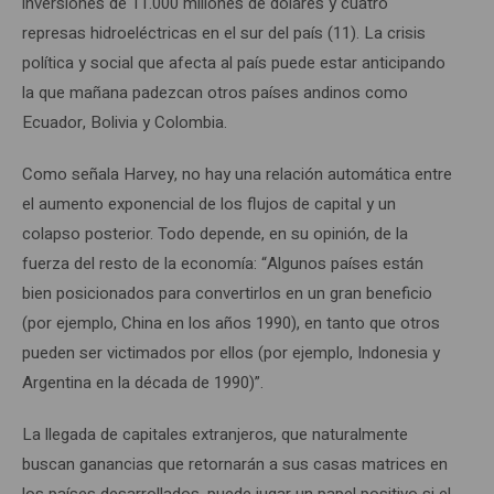
inversiones de 11.000 millones de dólares y cuatro
represas hidroeléctricas en el sur del país (11). La crisis
política y social que afecta al país puede estar anticipando
la que mañana padezcan otros países andinos como
Ecuador, Bolivia y Colombia.
Como señala Harvey, no hay una relación automática entre
el aumento exponencial de los flujos de capital y un
colapso posterior. Todo depende, en su opinión, de la
fuerza del resto de la economía: “Algunos países están
bien posicionados para convertirlos en un gran beneficio
(por ejemplo, China en los años 1990), en tanto que otros
pueden ser victimados por ellos (por ejemplo, Indonesia y
Argentina en la década de 1990)”.
La llegada de capitales extranjeros, que naturalmente
buscan ganancias que retornarán a sus casas matrices en
los países desarrollados, puede jugar un papel positivo si el