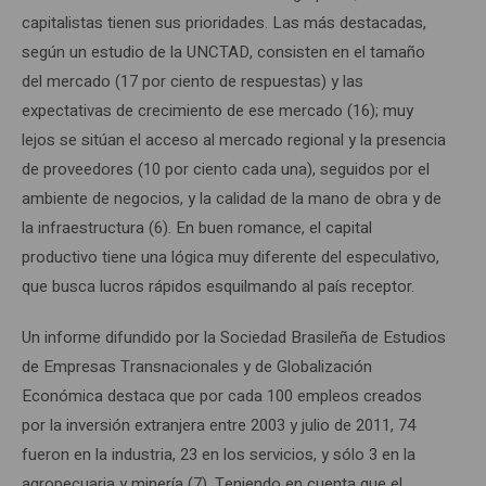
capitalistas tienen sus prioridades. Las más destacadas,
según un estudio de la UNCTAD, consisten en el tamaño
del mercado (17 por ciento de respuestas) y las
expectativas de crecimiento de ese mercado (16); muy
lejos se sitúan el acceso al mercado regional y la presencia
de proveedores (10 por ciento cada una), seguidos por el
ambiente de negocios, y la calidad de la mano de obra y de
la infraestructura (6). En buen romance, el capital
productivo tiene una lógica muy diferente del especulativo,
que busca lucros rápidos esquilmando al país receptor.
Un informe difundido por la Sociedad Brasileña de Estudios
de Empresas Transnacionales y de Globalización
Económica destaca que por cada 100 empleos creados
por la inversión extranjera entre 2003 y julio de 2011, 74
fueron en la industria, 23 en los servicios, y sólo 3 en la
agropecuaria y minería (7). Teniendo en cuenta que el