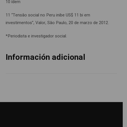
10 ídem
11 “Tensâo social no Peru inibe US$ 11 bi em
investimentos”, Valor, Sâo Paulo, 20 de marzo de 2012.
*Periodista e investigador social.
Información adicional