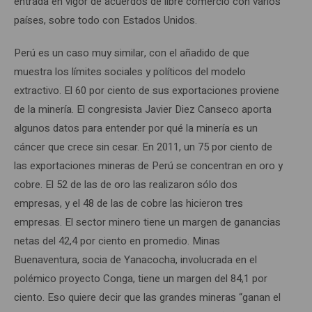
entrada en vigor de acuerdos de libre comercio con varios
países, sobre todo con Estados Unidos.
Perú es un caso muy similar, con el añadido de que
muestra los límites sociales y políticos del modelo
extractivo. El 60 por ciento de sus exportaciones proviene
de la minería. El congresista Javier Diez Canseco aporta
algunos datos para entender por qué la minería es un
cáncer que crece sin cesar. En 2011, un 75 por ciento de
las exportaciones mineras de Perú se concentran en oro y
cobre. El 52 de las de oro las realizaron sólo dos
empresas, y el 48 de las de cobre las hicieron tres
empresas. El sector minero tiene un margen de ganancias
netas del 42,4 por ciento en promedio. Minas
Buenaventura, socia de Yanacocha, involucrada en el
polémico proyecto Conga, tiene un margen del 84,1 por
ciento. Eso quiere decir que las grandes mineras “ganan el