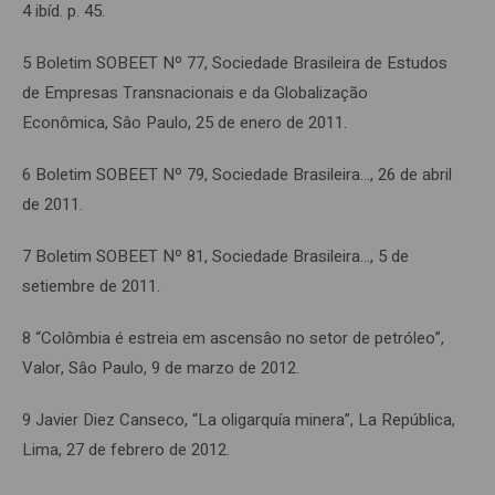
4 ibíd. p. 45.
5 Boletim SOBEET Nº 77, Sociedade Brasileira de Estudos
de Empresas Transnacionais e da Globalização
Econômica, Sâo Paulo, 25 de enero de 2011.
6 Boletim SOBEET Nº 79, Sociedade Brasileira…, 26 de abril
de 2011.
7 Boletim SOBEET Nº 81, Sociedade Brasileira…, 5 de
setiembre de 2011.
8 “Colômbia é estreia em ascensâo no setor de petróleo”,
Valor, Sâo Paulo, 9 de marzo de 2012.
9 Javier Diez Canseco, “La oligarquía minera”, La República,
Lima, 27 de febrero de 2012.