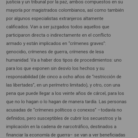
justicia y un tribunal por la paz, ambos compuestos en su
mayoría por magistrados colombianos, así como también
por algunos especialistas extranjeros altamente
calificados. Van a ser juzgados todos aquellos que
participaron directa o indirectamente en el conflicto
armado y están implicados en “crímenes graves”:
genocidio, crímenes de guerra, crímenes de lesa
humanidad. Va a haber dos tipos de procedimientos: uno
para los que exponen sin desvío los hechos y su
responsabilidad (de cinco a ocho años de “restricción de
las libertades”, en un perímetro limitado), y otro, con una
pena que puede llegar a los veinte años de cárcel, para los
que no lo hagan o lo hagan de manera tardía. Las personas
acusadas de “crímenes políticos o conexos” –todavía no
definidos, pero susceptibles de cubrir los secuestros y la
implicación en la cadena de narcotráfico, destinados a
financiar la economía de guerra– se van a ver beneficiadas