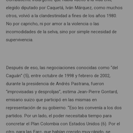
elegido diputado por Caquetá, Iván Márquez, como muchos
otros, volvió a la clandestinidad a fines de los años 1980.
No por capricho, ni por amor a la violencia o las
incomodidades de la selva, sino por simple necesidad de
supervivencia.
Después de eso, las negociaciones conocidas como “del
Caguán” (5), entre octubre de 1998 y febrero de 2002,
durante la presidencia de Andrés Pastrana, fueron
“improvisadas y desprolijas”, estima Jean-Pierre Gontard,
emisario suizo que participó en las mismas en
representación de su gobierno. “Eso les convenía a los dos
partidos. Por un lado, el poder necesitaba tiempo para
concretar el Plan Colombia con Estados Unidos (6). Por el
otro, para las Farc, que habían crecido muy rápido, se