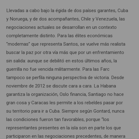
Llevadas a cabo bajo la égida de dos países garantes, Cuba
y Noruega, y de dos acompañantes, Chile y Venezuela, las
negociaciones actuales se desarrollan en un contexto
completamente distinto. Para las élites económicas
“modernas” que representa Santos, se vuelve más realista
buscar la paz por otra vía más que por un enfrentamiento
sin salida: aunque se debilitó en estos últimos años, la
guerrilla no fue vencida militarmente. Para las Farc
tampoco se perfila ninguna perspectiva de victoria. Desde
noviembre de 2012 se discute cara a cara. La Habana
garantiza la organización, Oslo financia, Santiago no hace
gran cosa y Caracas les permite a los rebeldes pasar por
su territorio para ir a Cuba. Siempre según Gontard, nunca
las condiciones fueron tan favorables, porque “los
representantes presentes en la isla son en parte los que
participaron en las negociaciones precedentes, de manera