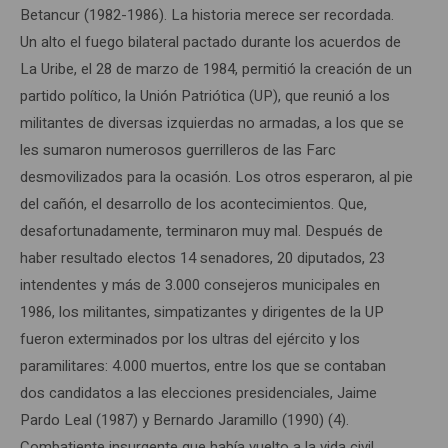
Betancur (1982-1986). La historia merece ser recordada.
Un alto el fuego bilateral pactado durante los acuerdos de
La Uribe, el 28 de marzo de 1984, permitió la creación de un
partido político, la Unión Patriótica (UP), que reunió a los
militantes de diversas izquierdas no armadas, a los que se
les sumaron numerosos guerrilleros de las Farc
desmovilizados para la ocasión. Los otros esperaron, al pie
del cañón, el desarrollo de los acontecimientos. Que,
desafortunadamente, terminaron muy mal. Después de
haber resultado electos 14 senadores, 20 diputados, 23
intendentes y más de 3.000 consejeros municipales en
1986, los militantes, simpatizantes y dirigentes de la UP
fueron exterminados por los ultras del ejército y los
paramilitares: 4.000 muertos, entre los que se contaban
dos candidatos a las elecciones presidenciales, Jaime
Pardo Leal (1987) y Bernardo Jaramillo (1990) (4).
Combatiente insurgente que había vuelto a la vida civil,