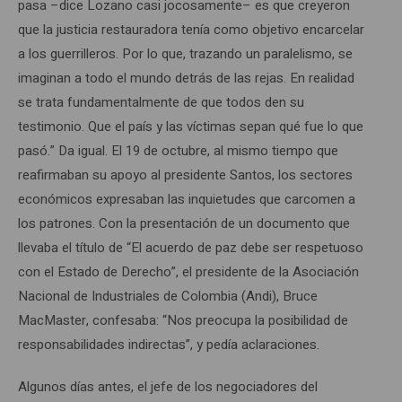
pasa –dice Lozano casi jocosamente– es que creyeron
que la justicia restauradora tenía como objetivo encarcelar
a los guerrilleros. Por lo que, trazando un paralelismo, se
imaginan a todo el mundo detrás de las rejas. En realidad
se trata fundamentalmente de que todos den su
testimonio. Que el país y las víctimas sepan qué fue lo que
pasó.” Da igual. El 19 de octubre, al mismo tiempo que
reafirmaban su apoyo al presidente Santos, los sectores
económicos expresaban las inquietudes que carcomen a
los patrones. Con la presentación de un documento que
llevaba el título de “El acuerdo de paz debe ser respetuoso
con el Estado de Derecho”, el presidente de la Asociación
Nacional de Industriales de Colombia (Andi), Bruce
MacMaster, confesaba: “Nos preocupa la posibilidad de
responsabilidades indirectas”, y pedía aclaraciones.
Algunos días antes, el jefe de los negociadores del