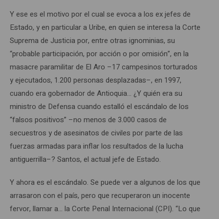
Y ese es el motivo por el cual se evoca a los ex jefes de
Estado, y en particular a Uribe, en quien se interesa la Corte
Suprema de Justicia por, entre otras ignominias, su
“probable participación, por acción o por omisión”, en la
masacre paramilitar de El Aro –17 campesinos torturados
y ejecutados, 1.200 personas desplazadas–, en 1997,
cuando era gobernador de Antioquia… ¿Y quién era su
ministro de Defensa cuando estalló el escándalo de los
“falsos positivos” –no menos de 3.000 casos de
secuestros y de asesinatos de civiles por parte de las
fuerzas armadas para inflar los resultados de la lucha
antiguerrilla–? Santos, el actual jefe de Estado.
Y ahora es el escándalo. Se puede ver a algunos de los que
arrasaron con el país, pero que recuperaron un inocente
fervor, llamar a… la Corte Penal Internacional (CPI). “Lo que