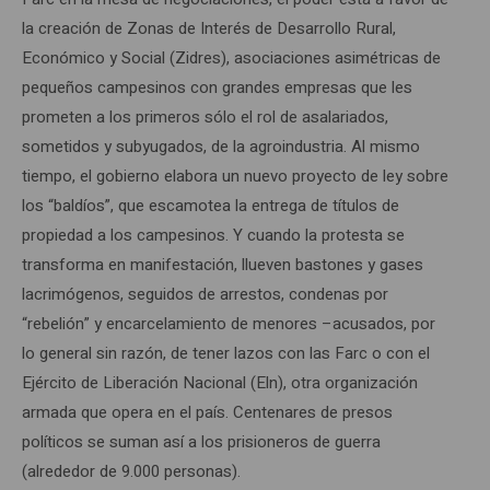
la creación de Zonas de Interés de Desarrollo Rural,
Económico y Social (Zidres), asociaciones asimétricas de
pequeños campesinos con grandes empresas que les
prometen a los primeros sólo el rol de asalariados,
sometidos y subyugados, de la agroindustria. Al mismo
tiempo, el gobierno elabora un nuevo proyecto de ley sobre
los “baldíos”, que escamotea la entrega de títulos de
propiedad a los campesinos. Y cuando la protesta se
transforma en manifestación, llueven bastones y gases
lacrimógenos, seguidos de arrestos, condenas por
“rebelión” y encarcelamiento de menores –acusados, por
lo general sin razón, de tener lazos con las Farc o con el
Ejército de Liberación Nacional (Eln), otra organización
armada que opera en el país. Centenares de presos
políticos se suman así a los prisioneros de guerra
(alrededor de 9.000 personas).