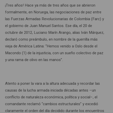
¡Tres años! Hace ya más de tres años que se abrieron
formalmente, en Noruega, las negociaciones de paz entre
las Fuerzas Armadas Revolucionarias de Colombia (Farc) y
el gobierno de Juan Manuel Santos. Ese día, el 20 de
octubre de 2012, Luciano Marín Arango, alias Iván Márquez,
declaró como preámbulo, en nombre de la guerrilla más
vieja de América Latina: “Hemos venido a Oslo desde el
Macondo (1) de la injusticia, con un sueño colectivo de paz
y una rama de olivo en las manos”.
Atento a poner la vara a la altura adecuada y recordar las
causas de la lucha armada iniciada décadas antes –un
conflicto de naturaleza económica, política y social–, el
comandante reclamó “cambios estructurales” y excedió
claramente el orden del día decidido durante los encuentros