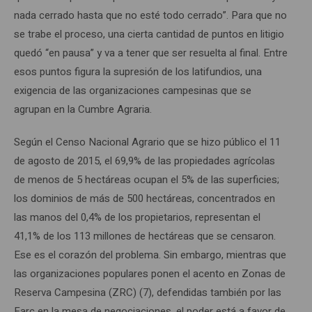
nada cerrado hasta que no esté todo cerrado”. Para que no
se trabe el proceso, una cierta cantidad de puntos en litigio
quedó “en pausa” y va a tener que ser resuelta al final. Entre
esos puntos figura la supresión de los latifundios, una
exigencia de las organizaciones campesinas que se
agrupan en la Cumbre Agraria.
Según el Censo Nacional Agrario que se hizo público el 11
de agosto de 2015, el 69,9% de las propiedades agrícolas
de menos de 5 hectáreas ocupan el 5% de las superficies;
los dominios de más de 500 hectáreas, concentrados en
las manos del 0,4% de los propietarios, representan el
41,1% de los 113 millones de hectáreas que se censaron.
Ese es el corazón del problema. Sin embargo, mientras que
las organizaciones populares ponen el acento en Zonas de
Reserva Campesina (ZRC) (7), defendidas también por las
Farc en la mesa de negociaciones, el poder está a favor de