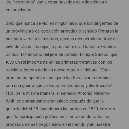
los “terroristas” van a estar privados de vida política y
encarcelados.
Sólo que nunca se vio, en ningún lado, que los dirigentes de
un movimiento de oposición armada no vencido firmaran la
paz para verse a sí mismos, apenas recuperado su traje de
civil, detrás de las rejas, o para ser extraditados a Estados
Unidos. El hermano del jefe de Estado, Enrique Santos, que
tuvo un rol importante en las primeras tratativas con los
rebeldes, intenta darle un nuevo marco al debate: “Este
proceso no apunta a castigar a las Farc, sino a terminar
con una guerra que provocó mucho daño y destrucción”
(13). De la misma manera, el senador Antonio Navarro-
Wolf, ex comandante amnistiado después de que la
guerrilla del M-19 abandonara las armas en 1990, informó
que “la participación política es el corazón de todos los
procesos de paz negociados en el mundo y en nuestra