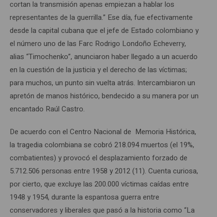
cortan la transmisión apenas empiezan a hablar los
representantes de la guerrilla.” Ese día, fue efectivamente
desde la capital cubana que el jefe de Estado colombiano y
el número uno de las Farc Rodrigo Londoño Echeverry,
alias “Timochenko”, anunciaron haber llegado a un acuerdo
en la cuestión de la justicia y el derecho de las víctimas;
para muchos, un punto sin vuelta atrás. Intercambiaron un
apretón de manos histórico, bendecido a su manera por un
encantado Raúl Castro.
De acuerdo con el Centro Nacional de Memoria Histórica,
la tragedia colombiana se cobró 218.094 muertos (el 19%,
combatientes) y provocó el desplazamiento forzado de
5.712.506 personas entre 1958 y 2012 (11). Cuenta curiosa,
por cierto, que excluye las 200.000 víctimas caídas entre
1948 y 1954, durante la espantosa guerra entre
conservadores y liberales que pasó a la historia como “La