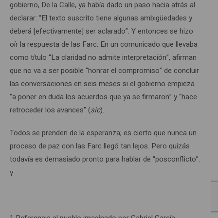
gobierno, De la Calle, ya había dado un paso hacia atrás al
declarar: “El texto suscrito tiene algunas ambigüedades y
deberá [efectivamente] ser aclarado”. Y entonces se hizo
oír la respuesta de las Farc. En un comunicado que llevaba
como título “La claridad no admite interpretación”, afirman
que no va a ser posible “honrar el compromiso” de concluir
las conversaciones en seis meses si el gobierno empieza
“a poner en duda los acuerdos que ya se firmaron” y “hace
retroceder los avances” (
sic
).
Todos se prenden de la esperanza; es cierto que nunca un
proceso de paz con las Farc llegó tan lejos. Pero quizás
todavía es demasiado pronto para hablar de “posconflicto”.
γ