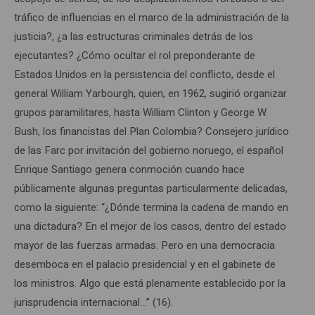
tráfico de influencias en el marco de la administración de la
justicia?, ¿a las estructuras criminales detrás de los
ejecutantes? ¿Cómo ocultar el rol preponderante de
Estados Unidos en la persistencia del conflicto, desde el
general William Yarbourgh, quien, en 1962, sugirió organizar
grupos paramilitares, hasta William Clinton y George W.
Bush, los financistas del Plan Colombia? Consejero jurídico
de las Farc por invitación del gobierno noruego, el español
Enrique Santiago genera conmoción cuando hace
públicamente algunas preguntas particularmente delicadas,
como la siguiente: “¿Dónde termina la cadena de mando en
una dictadura? En el mejor de los casos, dentro del estado
mayor de las fuerzas armadas. Pero en una democracia
desemboca en el palacio presidencial y en el gabinete de
los ministros. Algo que está plenamente establecido por la
jurisprudencia internacional…” (16).