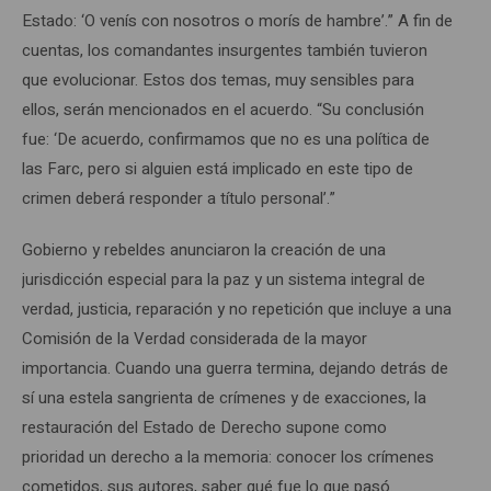
Estado: ‘O venís con nosotros o morís de hambre’.” A fin de
cuentas, los comandantes insurgentes también tuvieron
que evolucionar. Estos dos temas, muy sensibles para
ellos, serán mencionados en el acuerdo. “Su conclusión
fue: ‘De acuerdo, confirmamos que no es una política de
las Farc, pero si alguien está implicado en este tipo de
crimen deberá responder a título personal’.”
Gobierno y rebeldes anunciaron la creación de una
jurisdicción especial para la paz y un sistema integral de
verdad, justicia, reparación y no repetición que incluye a una
Comisión de la Verdad considerada de la mayor
importancia. Cuando una guerra termina, dejando detrás de
sí una estela sangrienta de crímenes y de exacciones, la
restauración del Estado de Derecho supone como
prioridad un derecho a la memoria: conocer los crímenes
cometidos, sus autores, saber qué fue lo que pasó.