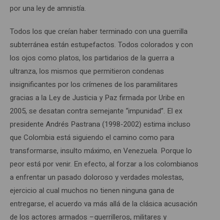
por una ley de amnistía.
Todos los que creían haber terminado con una guerrilla
subterránea están estupefactos. Todos colorados y con
los ojos como platos, los partidarios de la guerra a
ultranza, los mismos que permitieron condenas
insignificantes por los crímenes de los paramilitares
gracias a la Ley de Justicia y Paz firmada por Uribe en
2005, se desatan contra semejante “impunidad”. El ex
presidente Andrés Pastrana (1998-2002) estima incluso
que Colombia está siguiendo el camino como para
transformarse, insulto máximo, en Venezuela. Porque lo
peor está por venir. En efecto, al forzar a los colombianos
a enfrentar un pasado doloroso y verdades molestas,
ejercicio al cual muchos no tienen ninguna gana de
entregarse, el acuerdo va más allá de la clásica acusación
de los actores armados –guerrilleros, militares y