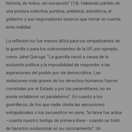
historia; de todos, sin excepción” (14). Habiendo partido de
una postura selectiva, punitiva, unilateral, asimétrica, el
gobierno y sus negociadores tuvieron que tomar en cuenta
esta realidad.
La reflexión no fue menos difícil para los simpatizantes de
la guerrilla o para los sobrevivientes de la UP, por ejemplo,
como Jahel Quiroga: “La guerrilla nació a causa de la
exclusión política y la imposibilidad de responder a las
aspiraciones del pueblo por vía democrática. Las
violaciones más graves de los derechos humanos fueron
cometidas por el Estado y por los paramilitares; no se
puede establecer un paralelismo”. En cuanto a los
guerrilleros, de los que nadie olvida las ejecuciones
extrajudiciales o los secuestros en serie, “la tarea fue ardua
–cuenta nuestro testigo de primera línea– cuando se trató
de hacerlos evolucionar en su razonamiento”. Un