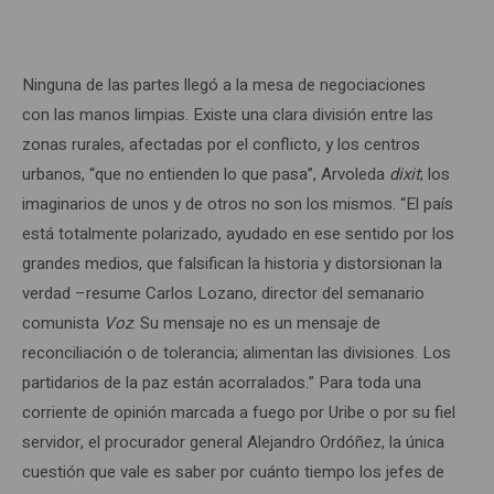
Ninguna de las partes llegó a la mesa de negociaciones
con las manos limpias. Existe una clara división entre las
zonas rurales, afectadas por el conflicto, y los centros
urbanos, “que no entienden lo que pasa”, Arvoleda
dixit
; los
imaginarios de unos y de otros no son los mismos. “El país
está totalmente polarizado, ayudado en ese sentido por los
grandes medios, que falsifican la historia y distorsionan la
verdad –resume Carlos Lozano, director del semanario
comunista
Voz
. Su mensaje no es un mensaje de
reconciliación o de tolerancia; alimentan las divisiones. Los
partidarios de la paz están acorralados.” Para toda una
corriente de opinión marcada a fuego por Uribe o por su fiel
servidor, el procurador general Alejandro Ordóñez, la única
cuestión que vale es saber por cuánto tiempo los jefes de