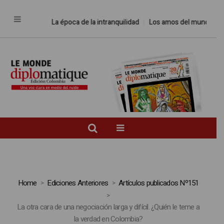
La época de la intranquilidad
Los amos del mundo
Promes
Home
Ediciones Anteriores
Artículos publicados Nº151
La otra cara de una negociación larga y difícil. ¿Quién le teme a
la verdad en Colombia?