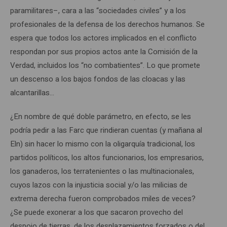
paramilitares–, cara a las “sociedades civiles” y a los
profesionales de la defensa de los derechos humanos. Se
espera que todos los actores implicados en el conflicto
respondan por sus propios actos ante la Comisión de la
Verdad, incluidos los “no combatientes”. Lo que promete
un descenso a los bajos fondos de las cloacas y las
alcantarillas…
¿En nombre de qué doble parámetro, en efecto, se les
podría pedir a las Farc que rindieran cuentas (y mañana al
Eln) sin hacer lo mismo con la oligarquía tradicional, los
partidos políticos, los altos funcionarios, los empresarios,
los ganaderos, los terratenientes o las multinacionales,
cuyos lazos con la injusticia social y/o las milicias de
extrema derecha fueron comprobados miles de veces?
¿Se puede exonerar a los que sacaron provecho del
despojo de tierras, de los desplazamientos forzados o del