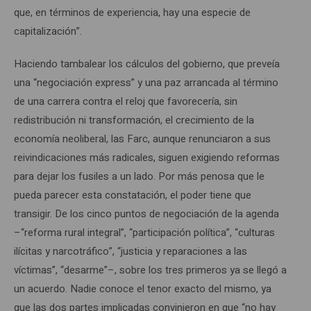
que, en términos de experiencia, hay una especie de
capitalización”.
Haciendo tambalear los cálculos del gobierno, que preveía
una “negociación express” y una paz arrancada al término
de una carrera contra el reloj que favorecería, sin
redistribución ni transformación, el crecimiento de la
economía neoliberal, las Farc, aunque renunciaron a sus
reivindicaciones más radicales, siguen exigiendo reformas
para dejar los fusiles a un lado. Por más penosa que le
pueda parecer esta constatación, el poder tiene que
transigir. De los cinco puntos de negociación de la agenda
–“reforma rural integral”, “participación política”, “culturas
ilícitas y narcotráfico”, “justicia y reparaciones a las
víctimas”, “desarme”–, sobre los tres primeros ya se llegó a
un acuerdo. Nadie conoce el tenor exacto del mismo, ya
que las dos partes implicadas convinieron en que “no hay