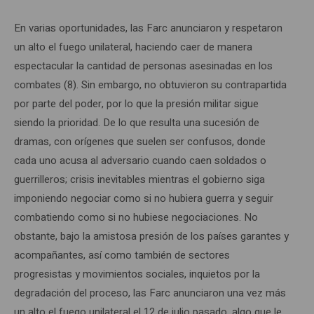
En varias oportunidades, las Farc anunciaron y respetaron
un alto el fuego unilateral, haciendo caer de manera
espectacular la cantidad de personas asesinadas en los
combates (8). Sin embargo, no obtuvieron su contrapartida
por parte del poder, por lo que la presión militar sigue
siendo la prioridad. De lo que resulta una sucesión de
dramas, con orígenes que suelen ser confusos, donde
cada uno acusa al adversario cuando caen soldados o
guerrilleros; crisis inevitables mientras el gobierno siga
imponiendo negociar como si no hubiera guerra y seguir
combatiendo como si no hubiese negociaciones. No
obstante, bajo la amistosa presión de los países garantes y
acompañantes, así como también de sectores
progresistas y movimientos sociales, inquietos por la
degradación del proceso, las Farc anunciaron una vez más
un alto el fuego unilateral el 12 de julio pasado, algo que le